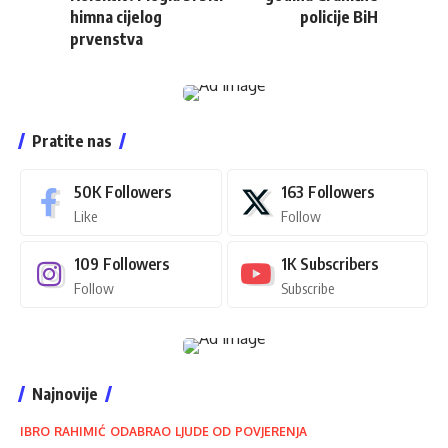
himna cijelog
policije BiH
prvenstva
Pratite nas
50K
Followers
163
Followers
Like
Follow
109
Followers
1K
Subscribers
Follow
Subscribe
Najnovije
IBRO RAHIMIĆ ODABRAO LJUDE OD POVJERENJA