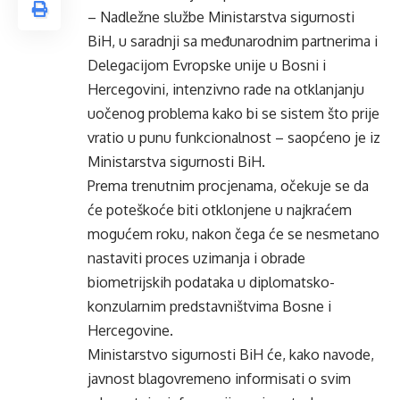
– Nadležne službe Ministarstva sigurnosti
BiH, u saradnji sa međunarodnim partnerima i
Delegacijom Evropske unije u Bosni i
Hercegovini, intenzivno rade na otklanjanju
uočenog problema kako bi se sistem što prije
vratio u punu funkcionalnost – saopćeno je iz
Ministarstva sigurnosti BiH.
Prema trenutnim procjenama, očekuje se da
će poteškoće biti otklonjene u najkraćem
mogućem roku, nakon čega će se nesmetano
nastaviti proces uzimanja i obrade
biometrijskih podataka u diplomatsko-
konzularnim predstavništvima Bosne i
Hercegovine.
Ministarstvo sigurnosti BiH će, kako navode,
javnost blagovremeno informisati o svim