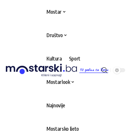
Mostar
Društvo
Kultura
Sport
10 godina sa Vama
Mostarlook
Najnovije
Mostarsko ljeto