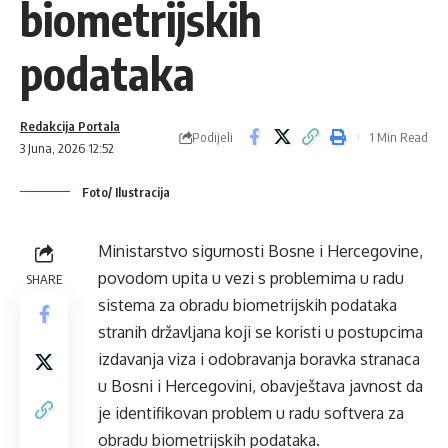
biometrijskih
podataka
Redakcija Portala
Podijeli
1 Min Read
3 Juna, 2026 12:52
Foto/ Ilustracija
Ministarstvo sigurnosti Bosne i Hercegovine,
povodom upita u vezi s problemima u radu
SHARE
sistema za obradu biometrijskih podataka
stranih državljana koji se koristi u postupcima
izdavanja viza i odobravanja boravka stranaca
u Bosni i Hercegovini, obavještava javnost da
je identifikovan problem u radu softvera za
obradu biometrijskih podataka.