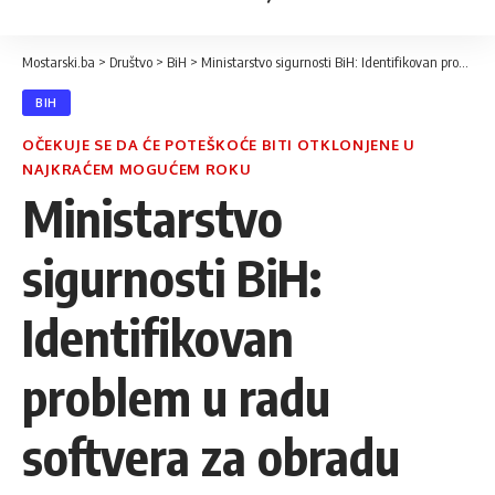
Mostarski.ba
>
Društvo
>
BiH
>
Ministarstvo sigurnosti BiH: Identifikovan problem u radu softvera za obradu biometrijskih podataka
BIH
OČEKUJE SE DA ĆE POTEŠKOĆE BITI OTKLONJENE U
NAJKRAĆEM MOGUĆEM ROKU
Ministarstvo
sigurnosti BiH:
Identifikovan
problem u radu
softvera za obradu