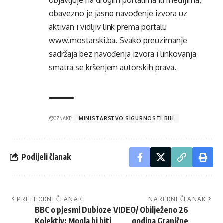
obavezno je jasno navođenje izvora uz
aktivan i vidljiv link prema portalu
www.mostarski.ba
. Svako preuzimanje
sadržaja bez navođenja izvora i linkovanja
smatra se kršenjem autorskih prava.
OZNAKE:
MINISTARSTVO SIGURNOSTI BIH
Podijeli članak
PRETHODNI ČLANAK
NAREDNI ČLANAK
BBC o pjesmi Dubioze
VIDEO/ Obilježeno 26
Kolektiv: Mogla bi biti
godina Granične