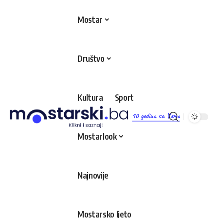
Mostar
Društvo
Kultura
Sport
10 godina sa Vama
Mostarlook
Najnovije
Mostarsko ljeto