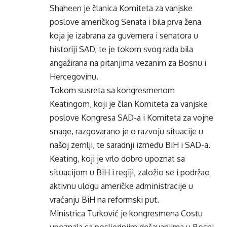
Shaheen je članica Komiteta za vanjske
poslove američkog Senata i bila prva žena
koja je izabrana za guvernera i senatora u
historiji SAD, te je tokom svog rada bila
angažirana na pitanjima vezanim za Bosnu i
Hercegovinu.
Tokom susreta sa kongresmenom
Keatingom, koji je član Komiteta za vanjske
poslove Kongresa SAD-a i Komiteta za vojne
snage, razgovarano je o razvoju situacije u
našoj zemlji, te saradnji između BiH i SAD-a.
Keating, koji je vrlo dobro upoznat sa
situacijom u BiH i regiji, založio se i podržao
aktivnu ulogu američke administracije u
vraćanju BiH na reformski put.
Ministrica Turković je kongresmena Costu