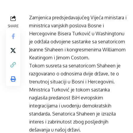
Zamjenica predsjedavajućeg Vijeća ministara i
ministrica vanjskih poslova Bosne i
SHARE
Hercegovine Bisera Turković u Washingtonu
je održala odvojene sastanke sa senatoricom
Jeanne Shaheen i kongresmenima Williamom
Keatingom i Jimom Costom.
Tokom susreta sa senatoricom Shaheen je
razgovarano o odnosima dvije države, te o
trenutnoj situaciji u Bosni i Hercegovini.
Ministrica Turković je tokom sastanka
naglasila predanost BiH evropskim
integracijama i uvođenju demokratskih
standarda. Senatorica Shaheen je izrazila
interes i zabrinutost zbog posljednjih
dešavanja u našoj državi.