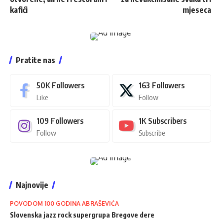
kafići
mjeseca
Pratite nas
50K
Followers
163
Followers
Like
Follow
109
Followers
1K
Subscribers
Follow
Subscribe
Najnovije
POVODOM 100 GODINA ABRAŠEVIĆA
Slovenska jazz rock supergrupa Bregove dere