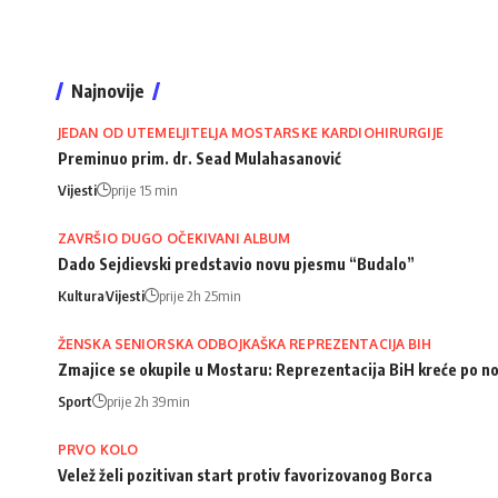
Najnovije
JEDAN OD UTEMELJITELJA MOSTARSKE KARDIOHIRURGIJE
Preminuo prim. dr. Sead Mulahasanović
Vijesti
prije 15 min
ZAVRŠIO DUGO OČEKIVANI ALBUM
Dado Sejdievski predstavio novu pjesmu “Budalo”
Kultura
Vijesti
prije 2h 25min
ŽENSKA SENIORSKA ODBOJKAŠKA REPREZENTACIJA BIH
Zmajice se okupile u Mostaru: Reprezentacija BiH kreće po n
Sport
prije 2h 39min
PRVO KOLO
Velež želi pozitivan start protiv favorizovanog Borca