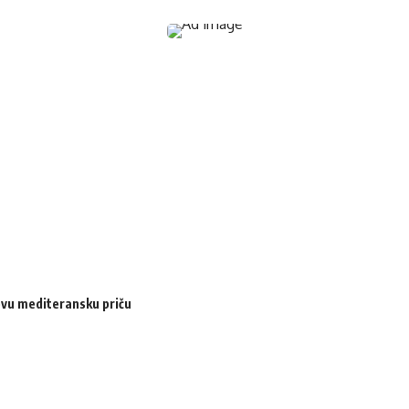
ovu mediteransku priču