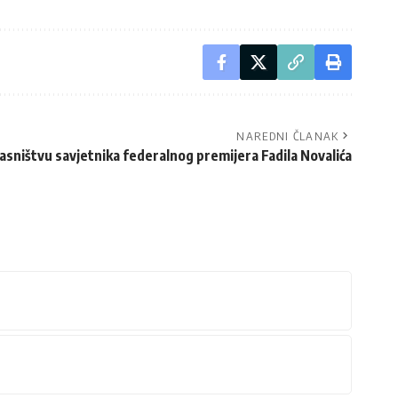
NAREDNI ČLANAK
lasništvu savjetnika federalnog premijera Fadila Novalića