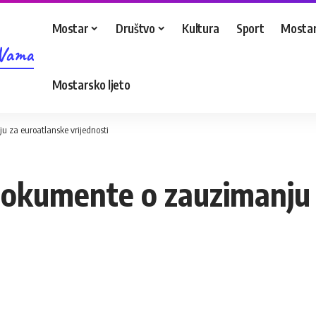
Mostar
Društvo
Kultura
Sport
Mostar
 Vama
Mostarsko ljeto
u za euroatlanske vrijednosti
 dokumente o zauzimanju