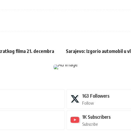
kratkog filma 21. decembra
Sarajevo: Izgorio automobil u v
163
Followers
Follow
1K
Subscribers
Subscribe