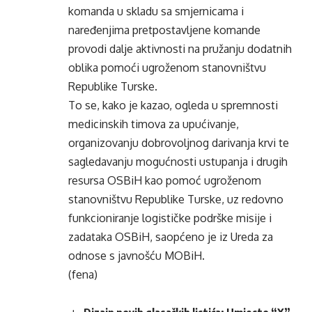
komanda u skladu sa smjernicama i
naređenjima pretpostavljene komande
provodi dalje aktivnosti na pružanju dodatnih
oblika pomoći ugroženom stanovništvu
Republike Turske.
To se, kako je kazao, ogleda u spremnosti
medicinskih timova za upućivanje,
organizovanju dobrovoljnog darivanja krvi te
sagledavanju mogućnosti ustupanja i drugih
resursa OSBiH kao pomoć ugroženom
stanovništvu Republike Turske, uz redovno
funkcioniranje logističke podrške misije i
zadataka OSBiH, saopćeno je iz Ureda za
odnose s javnošću MOBiH.
(fena)