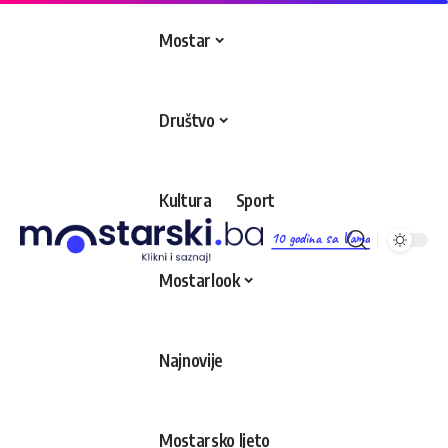
Mostar
Društvo
Kultura
Sport
10 godina sa Vama
Mostarlook
Najnovije
Mostarsko ljeto