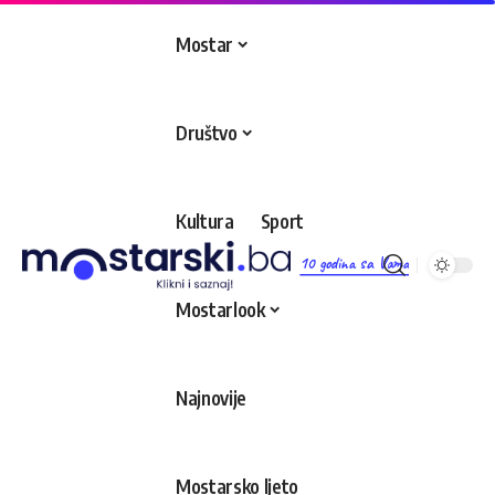
Mostar
Društvo
Kultura
Sport
10 godina sa Vama
Mostarlook
Najnovije
Mostarsko ljeto