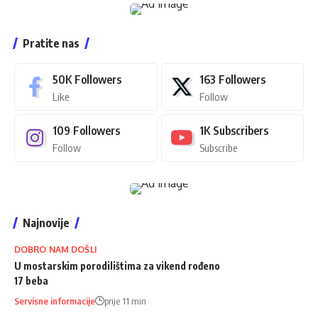
Pratite nas
50K
Followers
163
Followers
Like
Follow
109
Followers
1K
Subscribers
Follow
Subscribe
Najnovije
DOBRO NAM DOŠLI
U mostarskim porodilištima za vikend rođeno
17 beba
Servisne informacije
prije 11 min