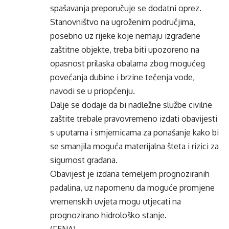
spašavanja preporučuje se dodatni oprez.
Stanovništvo na ugroženim područjima,
posebno uz rijeke koje nemaju izgrađene
zaštitne objekte, treba biti upozoreno na
opasnost prilaska obalama zbog mogućeg
povećanja dubine i brzine tečenja vode,
navodi se u priopćenju.
Dalje se dodaje da bi nadležne službe civilne
zaštite trebale pravovremeno izdati obavijesti
s uputama i smjernicama za ponašanje kako bi
se smanjila moguća materijalna šteta i rizici za
sigurnost građana.
Obavijest je izdana temeljem prognoziranih
padalina, uz napomenu da moguće promjene
vremenskih uvjeta mogu utjecati na
prognozirano hidrološko stanje.