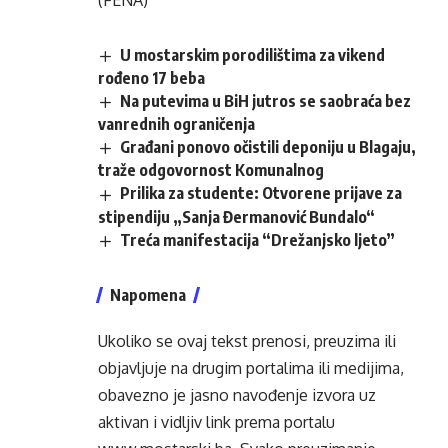
(FENA)
U mostarskim porodilištima za vikend
rođeno 17 beba
Na putevima u BiH jutros se saobraća bez
vanrednih ograničenja
Građani ponovo očistili deponiju u Blagaju,
traže odgovornost Komunalnog
Prilika za studente: Otvorene prijave za
stipendiju „Sanja Đermanović Bundalo“
Treća manifestacija “Drežanjsko ljeto”
Napomena
Ukoliko se ovaj tekst prenosi, preuzima ili
objavljuje na drugim portalima ili medijima,
obavezno je jasno navođenje izvora uz
aktivan i vidljiv link prema portalu