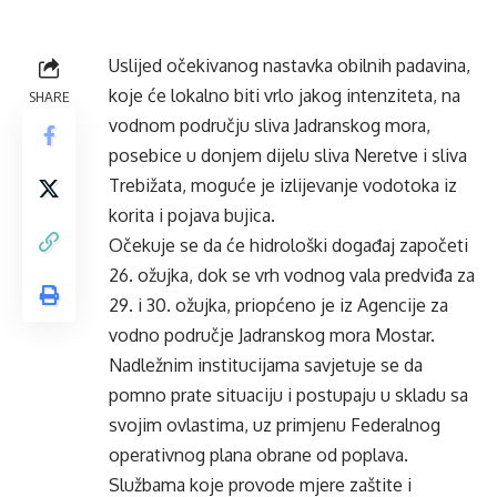
Uslijed očekivanog nastavka obilnih padavina,
koje će lokalno biti vrlo jakog intenziteta, na
SHARE
vodnom području sliva Jadranskog mora,
posebice u donjem dijelu sliva Neretve i sliva
Trebižata, moguće je izlijevanje vodotoka iz
korita i pojava bujica.
Očekuje se da će hidrološki događaj započeti
26. ožujka, dok se vrh vodnog vala predviđa za
29. i 30. ožujka, priopćeno je iz Agencije za
vodno područje Jadranskog mora Mostar.
Nadležnim institucijama savjetuje se da
pomno prate situaciju i postupaju u skladu sa
svojim ovlastima, uz primjenu Federalnog
operativnog plana obrane od poplava.
Službama koje provode mjere zaštite i