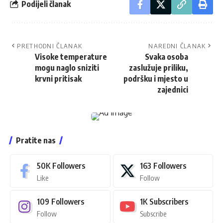
Podijeli članak
PRETHODNI ČLANAK
NAREDNI ČLANAK
Visoke temperature
Svaka osoba
mogu naglo sniziti
zaslužuje priliku,
krvni pritisak
podršku i mjesto u
zajednici
Pratite nas
50K
Followers
163
Followers
Like
Follow
109
Followers
1K
Subscribers
Follow
Subscribe