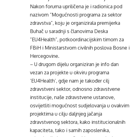
Nakon foruma upriličena je i radionica pod
nazivom ”Mogućnosti programa za sektor
zdravstva”, koju je organizirala premijerka
Buhač u saradnji s članovima Deska
”EU4Health”, potkoordinacijskim timom za
FBiH i Ministarstvom civilnih poslova Bosne i
Hercegovine.
– U drugom dijelu organiziran je info dan
vezan za projekte u okviru programa
‘EU4Health’, gdje nam je također cilj
zdravstveni sektor, odnosno zdravstvene
institucije, naše zdravstvene ustanove,
osvijetliti mogućnost sudjelovanja u ovakvim
projektima u cilju daljnjeg jačanja
zdravstvenog sektora, kako institucionalnih
kapaciteta, tako i samih zaposlenika,