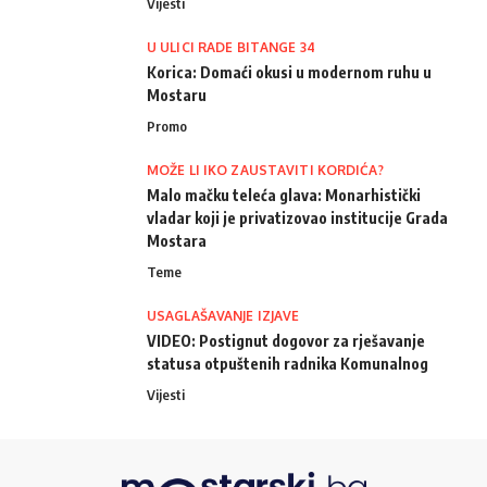
Vijesti
U ULICI RADE BITANGE 34
Korica: Domaći okusi u modernom ruhu u
Mostaru
Promo
MOŽE LI IKO ZAUSTAVITI KORDIĆA?
Malo mačku teleća glava: Monarhistički
vladar koji je privatizovao institucije Grada
Mostara
Teme
USAGLAŠAVANJE IZJAVE
VIDEO: Postignut dogovor za rješavanje
statusa otpuštenih radnika Komunalnog
Vijesti