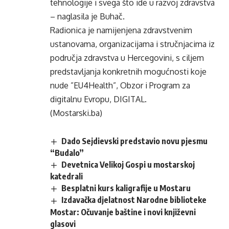
tehnologije i svega što ide u razvoj zdravstva
– naglasila je Buhač.
Radionica je namijenjena zdravstvenim
ustanovama, organizacijama i stručnjacima iz
područja zdravstva u Hercegovini, s ciljem
predstavljanja konkretnih mogućnosti koje
nude ”EU4Health”, Obzor i Program za
digitalnu Evropu, DIGITAL.
(Mostarski.ba)
Dado Sejdievski predstavio novu pjesmu
“Budalo”
Devetnica Velikoj Gospi u mostarskoj
katedrali
Besplatni kurs kaligrafije u Mostaru
Izdavačka djelatnost Narodne biblioteke
Mostar: Očuvanje baštine i novi književni
glasovi