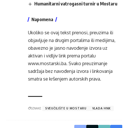
Humanitarni vatrogasni turnir u Mostaru
Napomena
Ukoliko se ovaj tekst prenosi, preuzima ili
objavljuje na drugim portalima ili medijima,
obavezno je jasno navođenje izvora uz
aktivan i vidljiv link prema portalu
www.mostarski.ba
. Svako preuzimanje
sadržaja bez navođenja izvora i linkovanja
smatra se kršenjem autorskih prava.
OZNAKE:
SVEUČILIŠTE U MOSTARU
VLADA HNK