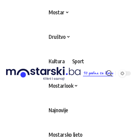
Mostar
Društvo
Kultura
Sport
10 godina sa Vama
Mostarlook
Najnovije
Mostarsko ljeto