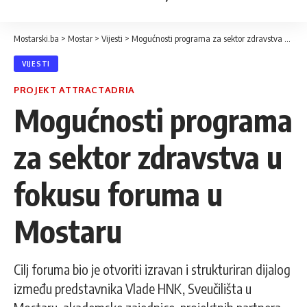
Mostarski.ba
>
Mostar
>
Vijesti
>
Mogućnosti programa za sektor zdravstva u fokusu foruma u Mostaru
VIJESTI
PROJEKT ATTRACTADRIA
Mogućnosti programa
za sektor zdravstva u
fokusu foruma u
Mostaru
Cilj foruma bio je otvoriti izravan i strukturiran dijalog
između predstavnika Vlade HNK, Sveučilišta u