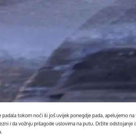
e padala tokom noći ili još uvijek ponegdje pada, apelujemo n
ni i da vožnju prilagode uslovima na putu. Držite odstojanje i
a.