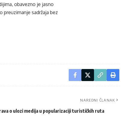
edijima, obavezno je jasno
ko preuzimanje sadržaja bez
NAREDNI ČLANAK
va o ulozi medija u popularizaciji turističkih ruta