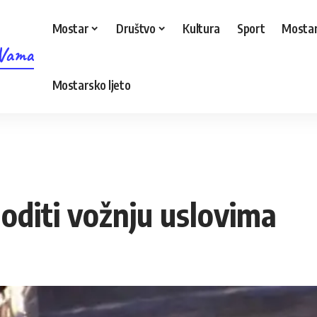
Mostar
Društvo
Kultura
Sport
Mostar
 Vama
Mostarsko ljeto
goditi vožnju uslovima