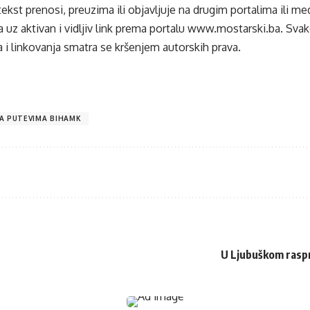
tekst prenosi, preuzima ili objavljuje na drugim portalima ili m
 uz aktivan i vidljiv link prema portalu
www.mostarski.ba
. Sva
 i linkovanja smatra se kršenjem autorskih prava.
A PUTEVIMA BIHAMK
U Ljubuškom raspra