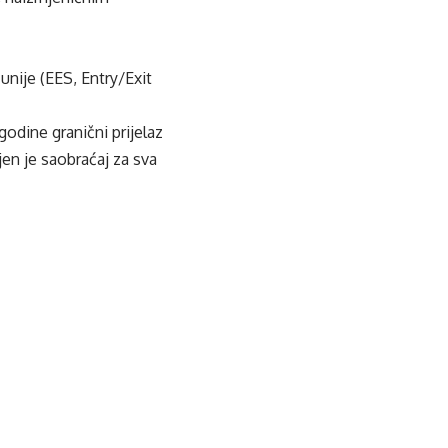
unije (EES, Entry/Exit
godine granični prijelaz
en je saobraćaj za sva