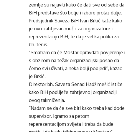
zemlje su najavili kako će dati sve od sebe da
BiH predstave što bolje i izbore prolaz dalje.
Predsjednik Saveza BiH Ivan Brkić kaže kako
je ovo zahtjevan meč i za organizatore i
reprezentaciju BiH, te da je velika prilika za
bh. tenis.
“Smatram da će Mostar opravdati povjerenje i
s obzirom na težak organizacijski posao da
ćemo svi uživati, a neka bolji pobjedi”, kazao
je Brkić.
Direktor bh. Saveza Senad Hadžimešić ističe
kako BiH podliježe zahtjevnoj organizaciji
ovog takmičenja.
“Nadam se da će sve biti kako treba kad dođe
supervizor. Igramo sa petom
reperezentacijom svijeta i treba da bude