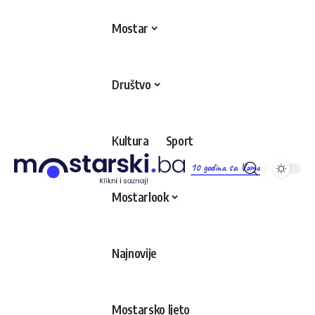
Mostar
Društvo
Kultura
Sport
10 godina sa Vama
Mostarlook
Najnovije
Mostarsko ljeto