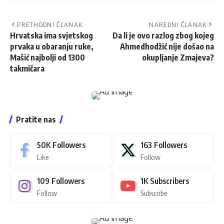
PRETHODNI ČLANAK
NAREDNI ČLANAK
Hrvatska ima svjetskog
Da li je ovo razlog zbog kojeg
prvaka u obaranju ruke,
Ahmedhodžić nije došao na
Mašić najbolji od 1300
okupljanje Zmajeva?
takmičara
Pratite nas
50K
Followers
163
Followers
Like
Follow
109
Followers
1K
Subscribers
Follow
Subscribe