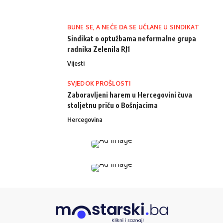
BUNE SE, A NEĆE DA SE UČLANE U SINDIKAT
Sindikat o optužbama neformalne grupa
radnika Zelenila RJ1
Vijesti
SVJEDOK PROŠLOSTI
Zaboravljeni harem u Hercegovini čuva
stoljetnu priču o Bošnjacima
Hercegovina