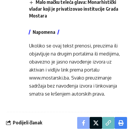
Malo mačku teleća glava: Monarhistički
vladar koji je privatizovao institucije Grada
Mostara
Napomena
Ukoliko se ovaj tekst prenosi, preuzima ili
objavljuje na drugim portalima ili medijima,
obavezno je jasno navođenje izvora uz
aktivan i vidljiv link prema portalu
www.mostarski.ba
. Svako preuzimanje
sadržaja bez navođenja izvora i linkovanja
smatra se kršenjem autorskih prava.
Podijeli članak