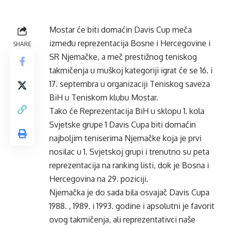
Mostar će biti domaćin Davis Cup meča
između reprezentacija Bosne i Hercegovine i
SHARE
SR Njemačke, a meč prestižnog teniskog
takmičenja u muškoj kategoriji igrat će se 16. i
17. septembra u organizaciji Teniskog saveza
BiH u Teniskom klubu Mostar.
Tako će Reprezentacija BiH u sklopu 1. kola
Svjetske grupe 1 Davis Cupa biti domaćin
najboljim teniserima Njemačke koja je prvi
nosilac u 1. Svjetskoj grupi i trenutno su peta
reprezentacija na ranking listi, dok je Bosna i
Hercegovina na 29. poziciji.
Njemačka je do sada bila osvajač Davis Cupa
1988. , 1989. i 1993. godine i apsolutni je favorit
ovog takmičenja, ali reprezentativci naše