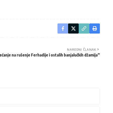
NAREDNI ČLANAK
ećanje na rušenje Ferhadije i ostalih banjalučkih džamija”