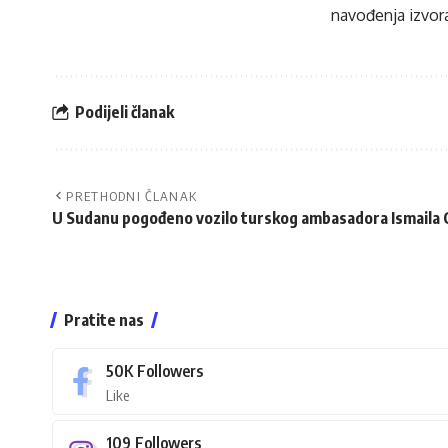
navođenja izvora
Podijeli članak
PRETHODNI ČLANAK
U Sudanu pogođeno vozilo turskog ambasadora Ismaila
Pratite nas
50K
Followers
Like
109
Followers