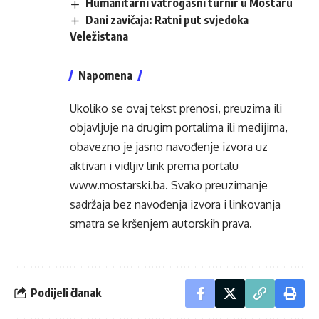
Humanitarni vatrogasni turnir u Mostaru
Dani zavičaja: Ratni put svjedoka
Veležistana
Napomena
Ukoliko se ovaj tekst prenosi, preuzima ili
objavljuje na drugim portalima ili medijima,
obavezno je jasno navođenje izvora uz
aktivan i vidljiv link prema portalu
www.mostarski.ba
. Svako preuzimanje
sadržaja bez navođenja izvora i linkovanja
smatra se kršenjem autorskih prava.
Podijeli članak