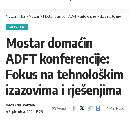
Mostarski.ba
>
Mostar
>
Mostar domaćin ADFT konferencije: Fokus na tehnološkim izazovima i rješenjima
MOSTAR
Mostar domaćin
ADFT konferencije:
Fokus na tehnološkim
izazovima i rješenjima
Redakcija Portala
Podijeli
1 Min Read
4 Septembra, 2024 13:29