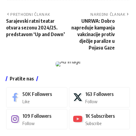
PRETHODNI ČLANAK
NAREDNI ČLANAK
Sarajevski ratni teatar
UNRWA: Dobro
otvara sezonu 2024/25.
napreduje kampanja
predstavom ‘Up and Down’
vakcinacije protiv
dječije paralize u
Pojasu Gaze
Pratite nas
50K
Followers
163
Followers
Like
Follow
109
Followers
1K
Subscribers
Follow
Subscribe