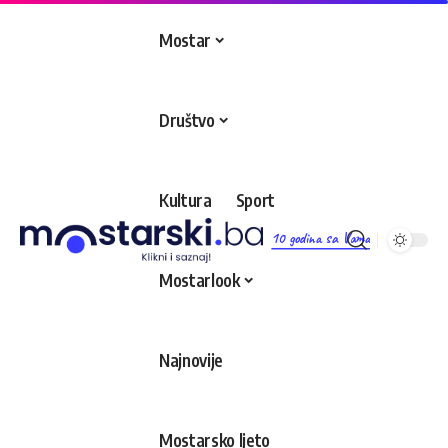
Mostar
Društvo
Kultura
Sport
10 godina sa Vama
Mostarlook
Najnovije
Mostarsko ljeto