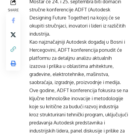
Mostar će 24. i 25. septembra biti domaćin
stručne konferencije ADFT (Autodesk
SHARE
Designing Future Together) na kojoj će se
okupiti stručnjaci, inovatori i lideri iz različitih
industrija.
Kao najznačajniji Autodesk događaj u Bosni i
Hercegovini, ADFT konferencija ponudit će
platformu za detaljnu analizu aktualnih
izazova i prilika u oblastima arhitekture,
građevine, elektrotehnike, mašinstva,
saobraćaja, izgradnje, proizvodnje i medija.
Ove godine, ADFT konferencija fokusira se na
ključne tehnološke inovacije i metodologije
koje su kritične za budući razvoj industrija
kroz strukturirani tehnički program, uključujući
predavanja Autodesk predstavnika i
industrijskih lidera, panel diskusije i prilike za