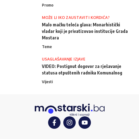
Promo
MOŽE LI IKO ZAUSTAVITI KORDIĆA?
Malo mačku teleća glava: Monarhistički
vladar koji je privatizovao institucije Grada
Mostara
Teme
USAGLAŠAVANJE IZJAVE
VIDEO: Postignut dogovor za rješavanje
statusa otpuštenih radnika Komunalnog
Vijesti