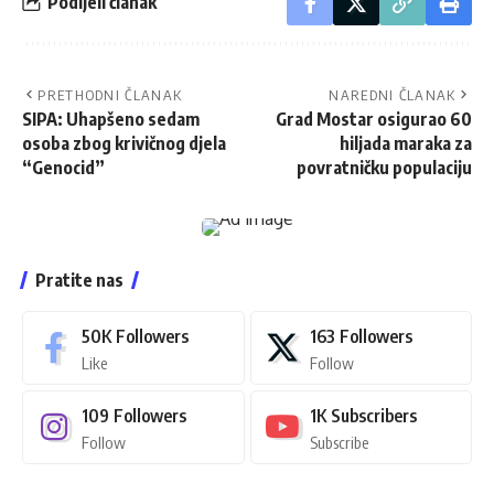
Podijeli članak
PRETHODNI ČLANAK
NAREDNI ČLANAK
SIPA: Uhapšeno sedam
Grad Mostar osigurao 60
osoba zbog krivičnog djela
hiljada maraka za
“Genocid”
povratničku populaciju
Pratite nas
50K
Followers
163
Followers
Like
Follow
109
Followers
1K
Subscribers
Follow
Subscribe