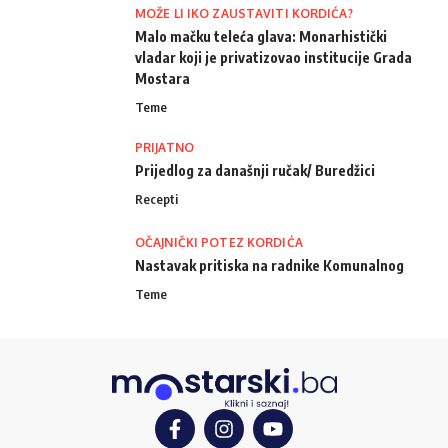
MOŽE LI IKO ZAUSTAVITI KORDIĆA?
Malo mačku teleća glava: Monarhistički
vladar koji je privatizovao institucije Grada
Mostara
Teme
PRIJATNO
Prijedlog za današnji ručak/ Buredžici
Recepti
OČAJNIČKI POTEZ KORDIĆA
Nastavak pritiska na radnike Komunalnog
Teme