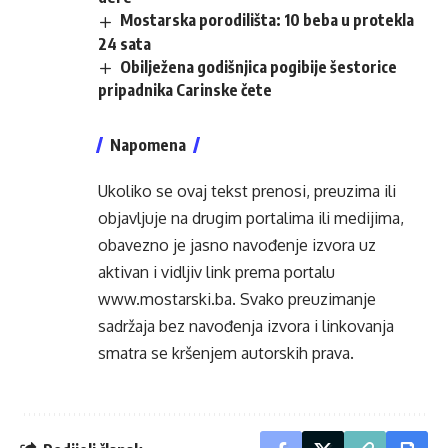
Mostarska porodilišta: 10 beba u protekla
24 sata
Obilježena godišnjica pogibije šestorice
pripadnika Carinske čete
Napomena
Ukoliko se ovaj tekst prenosi, preuzima ili
objavljuje na drugim portalima ili medijima,
obavezno je jasno navođenje izvora uz
aktivan i vidljiv link prema portalu
www.mostarski.ba
. Svako preuzimanje
sadržaja bez navođenja izvora i linkovanja
smatra se kršenjem autorskih prava.