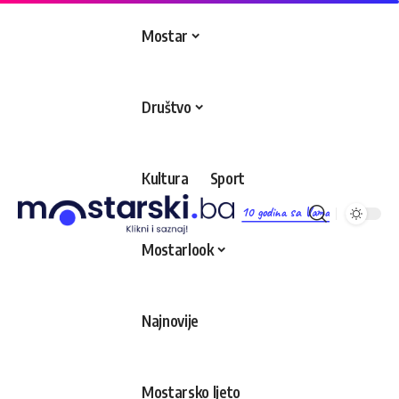
Mostar
Društvo
Kultura
Sport
10 godina sa Vama
Mostarlook
Najnovije
Mostarsko ljeto