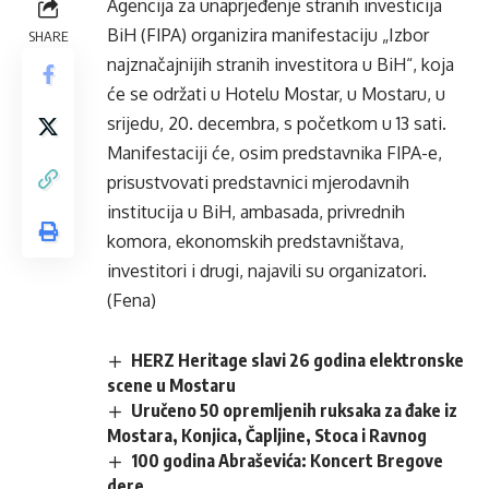
Agencija za unaprjeđenje stranih investicija
BiH (FIPA) organizira manifestaciju „Izbor
SHARE
najznačajnijih stranih investitora u BiH“, koja
će se održati u Hotelu Mostar, u Mostaru, u
srijedu, 20. decembra, s početkom u 13 sati.
Manifestaciji će, osim predstavnika FIPA-e,
prisustvovati predstavnici mjerodavnih
institucija u BiH, ambasada, privrednih
komora, ekonomskih predstavništava,
investitori i drugi, najavili su organizatori.
(Fena)
HERZ Heritage slavi 26 godina elektronske
scene u Mostaru
Uručeno 50 opremljenih ruksaka za đake iz
Mostara, Konjica, Čapljine, Stoca i Ravnog
100 godina Abraševića: Koncert Bregove
dere