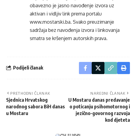
obavezno je jasno navođenje izvora uz
aktivan i vidljiv link prema portalu
www.mostarski.ba
. Svako preuzimanje
sadržaja bez navođenja izvora i linkovanja
smatra se kršenjem autorskih prava.
Podijeli članak
PRETHODNI ČLANAK
NAREDNI ČLANAK
Sjednica Hrvatskog
U Mostaru danas predavanje
narodnog sabora BiH danas
o poticanju psihomotornog i
u Mostaru
jezično-govornog razvoja
kod djeteta