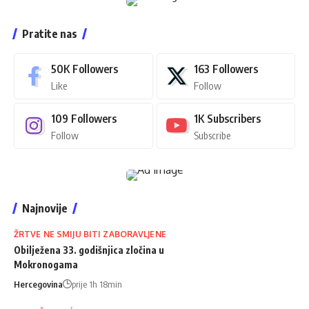
Pratite nas
50K
Followers
163
Followers
Like
Follow
109
Followers
1K
Subscribers
Follow
Subscribe
Najnovije
ŽRTVE NE SMIJU BITI ZABORAVLJENE
Obilježena 33. godišnjica zločina u
Mokronogama
Hercegovina
prije 1h 18min