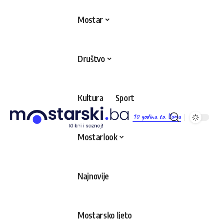
Mostar
Društvo
Kultura
Sport
10 godina sa Vama
Mostarlook
Najnovije
Mostarsko ljeto