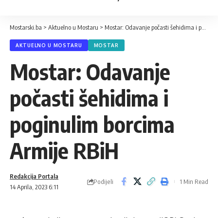
Mostarski.ba
>
Aktuelno u Mostaru
>
Mostar: Odavanje počasti šehidima i poginulim borcima Armije RBiH
AKTUELNO U MOSTARU
MOSTAR
Mostar: Odavanje
počasti šehidima i
poginulim borcima
Armije RBiH
Redakcija Portala
Podijeli
1 Min Read
14 Aprila, 2023 6:11