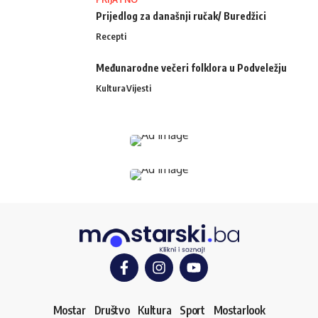
Prijedlog za današnji ručak/ Buredžici
Recepti
Međunarodne večeri folklora u Podveležju
Kultura
Vijesti
Mostar
Društvo
Kultura
Sport
Mostarlook