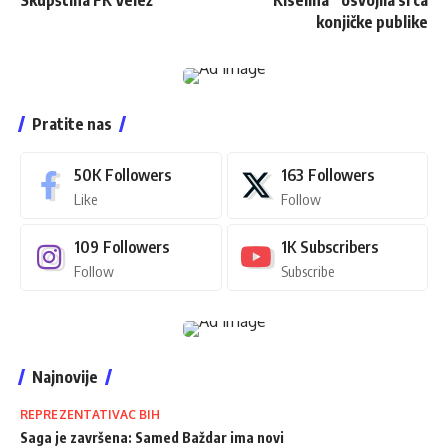
konjičke publike
Pratite nas
50K
Followers
163
Followers
Like
Follow
109
Followers
1K
Subscribers
Follow
Subscribe
Najnovije
REPREZENTATIVAC BIH
Saga je završena: Samed Baždar ima novi