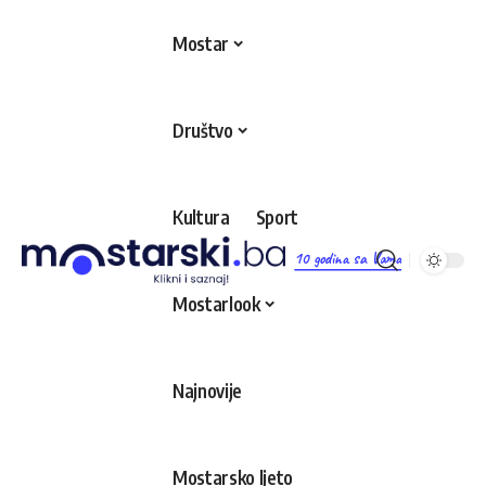
Mostar
Društvo
Kultura
Sport
10 godina sa Vama
Mostarlook
Najnovije
Mostarsko ljeto