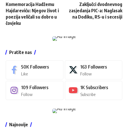
Komemoracija Hadžemu
Zaključci dvodnevnog
Hajdareviću: Njegov život i
zasjedanja PIC-a: Naglasak
poezija veličali su dobro u
na Dodiku, RS-u i secesiji
čovjeku
Pratite nas
50K
Followers
163
Followers
Like
Follow
109
Followers
1K
Subscribers
Follow
Subscribe
Najnovije