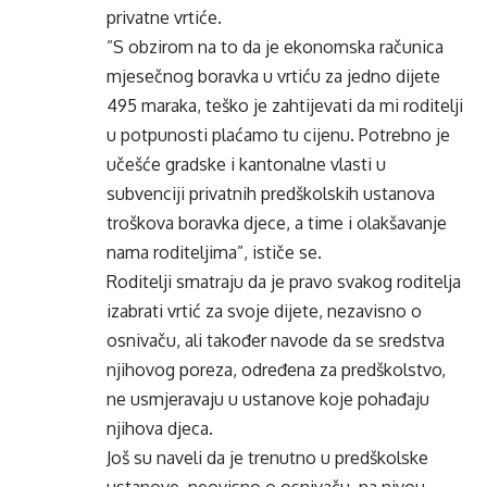
privatne vrtiće.
”S obzirom na to da je ekonomska računica
mjesečnog boravka u vrtiću za jedno dijete
495 maraka, teško je zahtijevati da mi roditelji
u potpunosti plaćamo tu cijenu. Potrebno je
učešće gradske i kantonalne vlasti u
subvenciji privatnih predškolskih ustanova
troškova boravka djece, a time i olakšavanje
nama roditeljima”, ističe se.
Roditelji smatraju da je pravo svakog roditelja
izabrati vrtić za svoje dijete, nezavisno o
osnivaču, ali također navode da se sredstva
njihovog poreza, određena za predškolstvo,
ne usmjeravaju u ustanove koje pohađaju
njihova djeca.
Još su naveli da je trenutno u predškolske