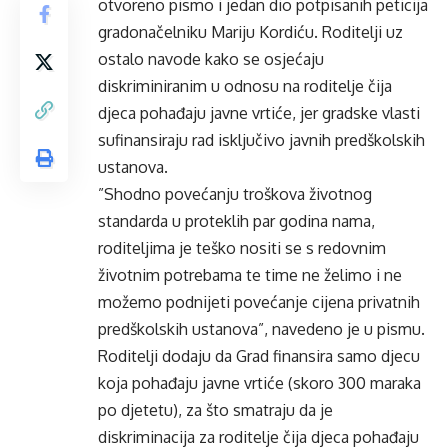
otvoreno pismo i jedan dio potpisanih peticija
gradonačelniku Mariju Kordiću. Roditelji uz
ostalo navode kako se osjećaju
diskriminiranim u odnosu na roditelje čija
djeca pohađaju javne vrtiće, jer gradske vlasti
sufinansiraju rad isključivo javnih predškolskih
ustanova.
”Shodno povećanju troškova životnog
standarda u proteklih par godina nama,
roditeljima je teško nositi se s redovnim
životnim potrebama te time ne želimo i ne
možemo podnijeti povećanje cijena privatnih
predškolskih ustanova”, navedeno je u pismu.
Roditelji dodaju da Grad finansira samo djecu
koja pohađaju javne vrtiće (skoro 300 maraka
po djetetu), za što smatraju da je
diskriminacija za roditelje čija djeca pohađaju