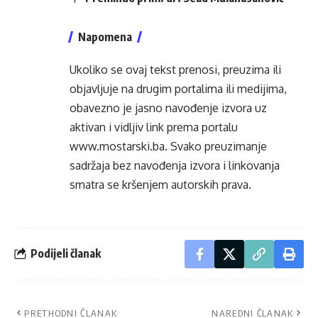
Napomena
Ukoliko se ovaj tekst prenosi, preuzima ili
objavljuje na drugim portalima ili medijima,
obavezno je jasno navođenje izvora uz
aktivan i vidljiv link prema portalu
www.mostarski.ba
. Svako preuzimanje
sadržaja bez navođenja izvora i linkovanja
smatra se kršenjem autorskih prava.
Podijeli članak
PRETHODNI ČLANAK
NAREDNI ČLANAK