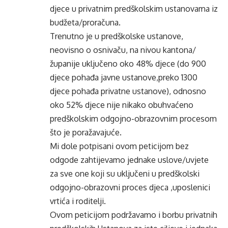
djece u privatnim predškolskim ustanovama iz
budžeta/proračuna.
Trenutno je u predškolske ustanove,
neovisno o osnivaču, na nivou kantona/
županije uključeno oko 48% djece (do 900
djece pohađa javne ustanove,preko 1300
djece pohađa privatne ustanove), odnosno
oko 52% djece nije nikako obuhvaćeno
predškolskim odgojno-obrazovnim procesom
što je poražavajuće.
Mi dole potpisani ovom peticijom bez
odgode zahtijevamo jednake uslove/uvjete
za sve one koji su uključeni u predškolski
odgojno-obrazovni proces djeca ,uposlenici
vrtića i roditelji.
Ovom peticijom podržavamo i borbu privatnih