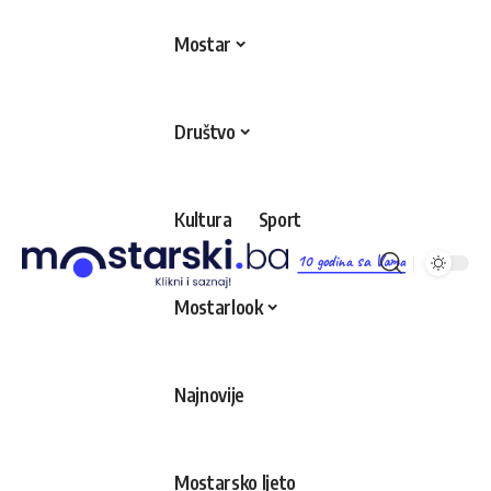
Mostar
Društvo
Kultura
Sport
10 godina sa Vama
Mostarlook
Najnovije
Mostarsko ljeto