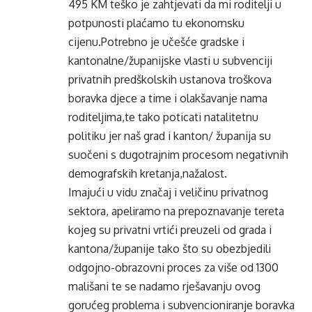
495 KM teško je zahtjevati da mi roditelji u
potpunosti plaćamo tu ekonomsku
cijenu.Potrebno je učešće gradske i
kantonalne/županijske vlasti u subvenciji
privatnih predškolskih ustanova troškova
boravka djece a time i olakšavanje nama
roditeljima,te tako poticati natalitetnu
politiku jer naš grad i kanton/ županija su
suočeni s dugotrajnim procesom negativnih
demografskih kretanja,nažalost.
Imajući u vidu značaj i veličinu privatnog
sektora, apeliramo na prepoznavanje tereta
kojeg su privatni vrtići preuzeli od grada i
kantona/županije tako što su obezbjedili
odgojno-obrazovni proces za više od 1300
mališani te se nadamo rješavanju ovog
gorućeg problema i subvencioniranje boravka