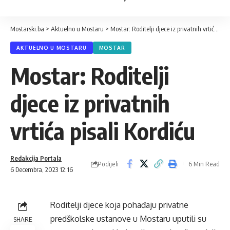
Mostarski.ba
>
Aktuelno u Mostaru
>
Mostar: Roditelji djece iz privatnih vrtića pisali Kordiću
AKTUELNO U MOSTARU
MOSTAR
Mostar: Roditelji
djece iz privatnih
vrtića pisali Kordiću
Redakcija Portala
Podijeli
6 Min Read
6 Decembra, 2023 12:16
Roditelji djece koja pohađaju privatne
predškolske ustanove u Mostaru uputili su
SHARE