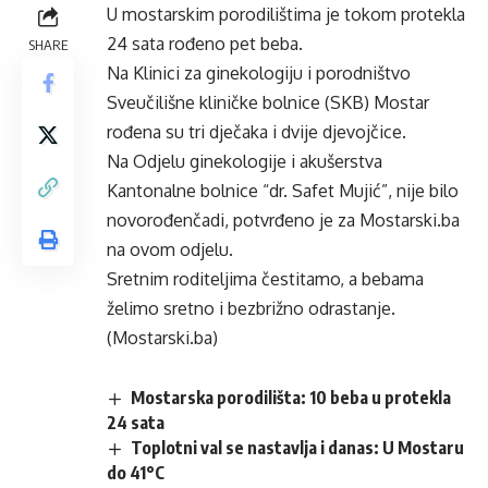
U mostarskim porodilištima je tokom protekla
24 sata rođeno pet beba.
SHARE
Na Klinici za ginekologiju i porodništvo
Sveučilišne kliničke bolnice (SKB) Mostar
rođena su tri dječaka i dvije djevojčice.
Na Odjelu ginekologije i akušerstva
Kantonalne bolnice “dr. Safet Mujić”, nije bilo
novorođenčadi, potvrđeno je za Mostarski.ba
na ovom odjelu.
Sretnim roditeljima čestitamo, a bebama
želimo sretno i bezbrižno odrastanje.
(Mostarski.ba)
Mostarska porodilišta: 10 beba u protekla
24 sata
Toplotni val se nastavlja i danas: U Mostaru
do 41°C