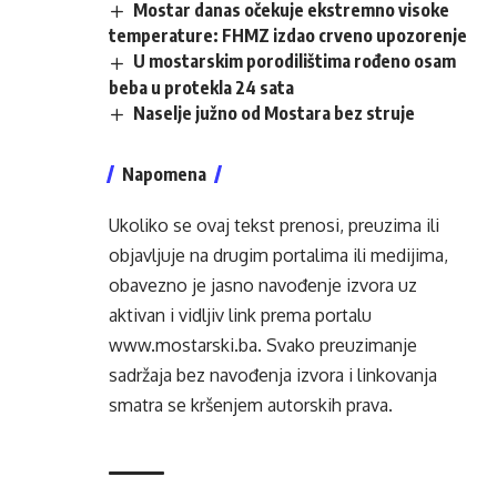
Mostar danas očekuje ekstremno visoke
temperature: FHMZ izdao crveno upozorenje
U mostarskim porodilištima rođeno osam
beba u protekla 24 sata
Naselje južno od Mostara bez struje
Napomena
Ukoliko se ovaj tekst prenosi, preuzima ili
objavljuje na drugim portalima ili medijima,
obavezno je jasno navođenje izvora uz
aktivan i vidljiv link prema portalu
www.mostarski.ba
. Svako preuzimanje
sadržaja bez navođenja izvora i linkovanja
smatra se kršenjem autorskih prava.