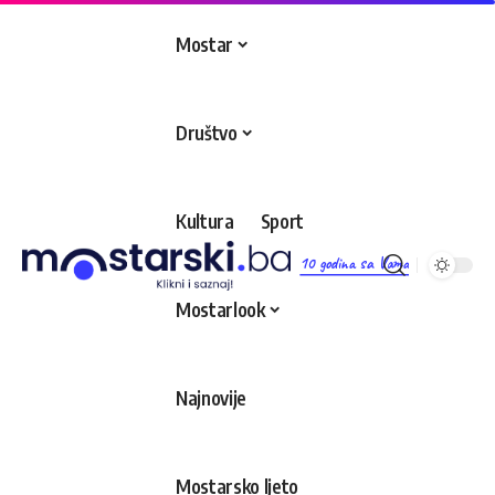
Mostar
Društvo
Kultura
Sport
10 godina sa Vama
Mostarlook
Najnovije
Mostarsko ljeto