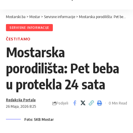
Mostarski.ba
>
Mostar
>
Servisne informacije
>
Mostarska porodilišta: Pet beba u protekla 24 sata
SERVISNE INFORMACIJE
ČESTITAMO
Mostarska
porodilišta: Pet beba
u protekla 24 sata
Redakcija Portala
Podijeli
0 Min Read
26 Maja, 2026 8:25
Foto: SKB Mostar