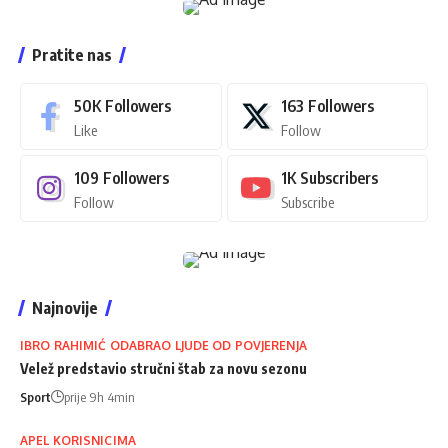
Pratite nas
50K
Followers
163
Followers
Like
Follow
109
Followers
1K
Subscribers
Follow
Subscribe
Najnovije
IBRO RAHIMIĆ ODABRAO LJUDE OD POVJERENJA
Velež predstavio stručni štab za novu sezonu
Sport
prije 9h 4min
APEL KORISNICIMA