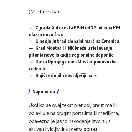
(Mostarski.ba)
Zgrada Autocesta FBiH od 22 miliona KM
ulazi u novu fazu
U nedjelju tradicionalni marš na Čvrsnicu
Grad Mostar i HNK kreću u rješavanje
pitanja nove lokacije regionalne deponije
Djeca Dječijeg doma Mostar ponovo dio
rođenih
Rujište dobilo novi dječiji park
Napomena
Ukoliko se ovaj tekst prenosi, preuzima ili
objavljuje na drugim portalima ili medijima,
obavezno je jasno navođenje izvora uz
aktivan i vidljiv link prema portalu