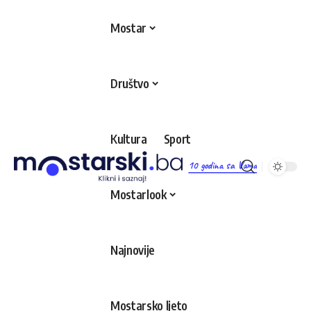
Mostar
Društvo
Kultura
Sport
10 godina sa Vama
Mostarlook
Najnovije
Mostarsko ljeto