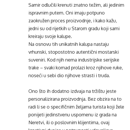
Samir odlučili krenuti znatno težim, ali jedinim
ispravnim putem. Oni imaju potpuno
zaokružen proces proizvodnje, i kako kažu,
jedni su od rijetkih u Starom gradu koji sami
kreiraju svoje kalupe.
Na osnovu tih unikatnih kalupa nastaju
vrhunski, stopostotno autentični mostarski
suveniri. Kod njih nema industrijske serijske
trake – svaki komad prolazi kroz njihove ruke,
noseći u sebi dio njihove strasti i truda.
Ono što ih dodatno izdvaja na tržištu jeste
personalizirana proizvodnja. Bez obzira na to
radi li se o specifičnim željama turista koji žele
ponijeti jedinstvenu uspomenu iz grada na
Neretvi, ili o poslovnim klijentima, ovaj