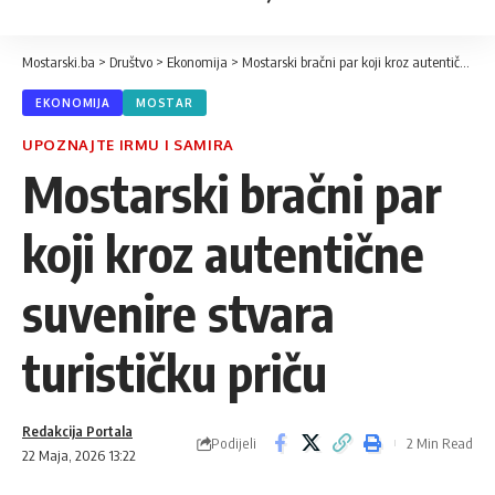
Mostarski.ba
>
Društvo
>
Ekonomija
>
Mostarski bračni par koji kroz autentične suvenire stvara turističku priču
EKONOMIJA
MOSTAR
UPOZNAJTE IRMU I SAMIRA
Mostarski bračni par
koji kroz autentične
suvenire stvara
turističku priču
Redakcija Portala
Podijeli
2 Min Read
22 Maja, 2026 13:22