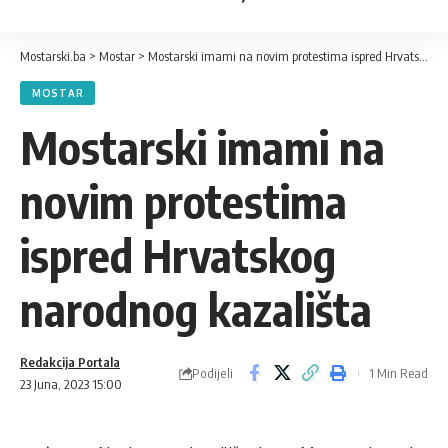
Mostarski.ba
>
Mostar
>
Mostarski imami na novim protestima ispred Hrvatskog narodnog kazališta
MOSTAR
Mostarski imami na
novim protestima
ispred Hrvatskog
narodnog kazališta
Redakcija Portala
Podijeli
1 Min Read
23 Juna, 2023 15:00