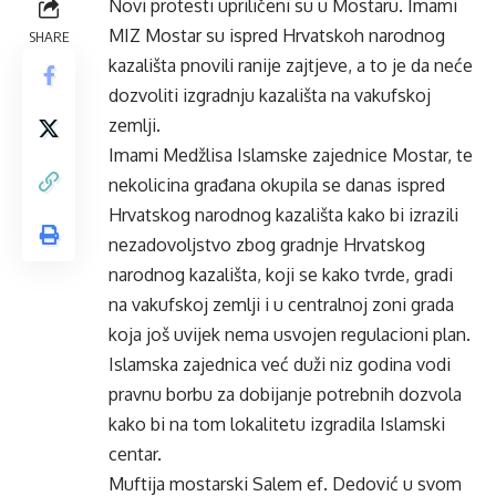
Novi protesti upriličeni su u Mostaru. Imami
MIZ Mostar su ispred Hrvatskoh narodnog
SHARE
kazališta pnovili ranije zajtjeve, a to je da neće
dozvoliti izgradnju kazališta na vakufskoj
zemlji.
Imami Medžlisa Islamske zajednice Mostar, te
nekolicina građana okupila se danas ispred
Hrvatskog narodnog kazališta kako bi izrazili
nezadovoljstvo zbog gradnje Hrvatskog
narodnog kazališta, koji se kako tvrde, gradi
na vakufskoj zemlji i u centralnoj zoni grada
koja još uvijek nema usvojen regulacioni plan.
Islamska zajednica već duži niz godina vodi
pravnu borbu za dobijanje potrebnih dozvola
kako bi na tom lokalitetu izgradila Islamski
centar.
Muftija mostarski Salem ef. Dedović u svom