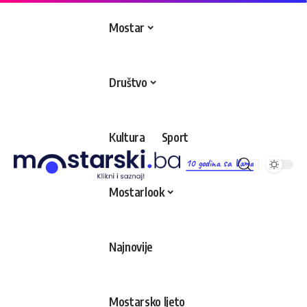
Mostar
Društvo
Kultura
Sport
10 godina sa Vama
Mostarlook
Najnovije
Mostarsko ljeto