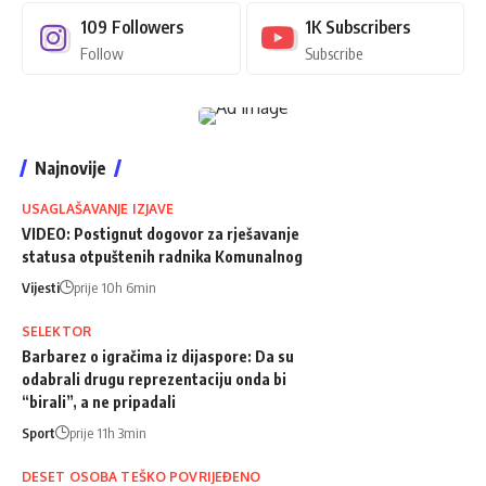
109
Followers
1K
Subscribers
Follow
Subscribe
Najnovije
USAGLAŠAVANJE IZJAVE
VIDEO: Postignut dogovor za rješavanje
statusa otpuštenih radnika Komunalnog
Vijesti
prije 10h 6min
SELEKTOR
Barbarez o igračima iz dijaspore: Da su
odabrali drugu reprezentaciju onda bi
“birali”, a ne pripadali
Sport
prije 11h 3min
DESET OSOBA TEŠKO POVRIJEĐENO