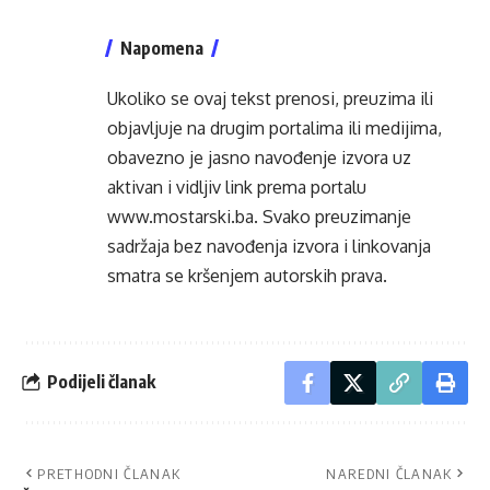
Napomena
Ukoliko se ovaj tekst prenosi, preuzima ili
objavljuje na drugim portalima ili medijima,
obavezno je jasno navođenje izvora uz
aktivan i vidljiv link prema portalu
www.mostarski.ba
. Svako preuzimanje
sadržaja bez navođenja izvora i linkovanja
smatra se kršenjem autorskih prava.
Podijeli članak
PRETHODNI ČLANAK
NAREDNI ČLANAK