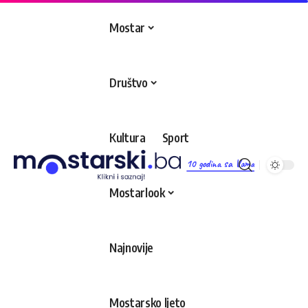
Mostar
Društvo
Kultura
Sport
10 godina sa Vama
Mostarlook
Najnovije
Mostarsko ljeto