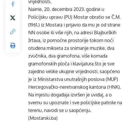
vrijednosti.
Naime, 20. decembra 2023. godine u
Policijsku upravu (PU) Mostar obratio se Č.M.
(1961.) iz Mostara i prijavio da mu je od strane
NN osobe ili više njih, na adresi Blajburških
žrtava, iz pomoćne prostorije tokom noći
otuđena mikseta za snimanje muzike, dva
zvučnika, dva gramofona, više komada
gramofonskih ploča i klavijatura što je sve
zajedno velike ukupne vrijednosti, saopćeno
je iz Ministarstva unutrašnjih poslova (MUP)
Hercegovačko-neretvanskog kantona (HNK).
Na mjestu događaja izvršen je uviđaj, a o
svemu su upoznate i sve policijske patrole na
terenu, navodi se u saopćenju.
(Mostarski.ba)