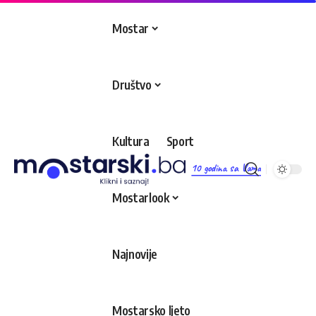
Mostar
Društvo
Kultura
Sport
10 godina sa Vama
Mostarlook
Najnovije
Mostarsko ljeto