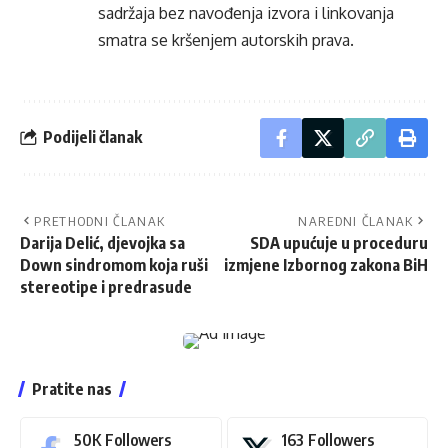
sadržaja bez navođenja izvora i linkovanja
smatra se kršenjem autorskih prava.
Podijeli članak
PRETHODNI ČLANAK
NAREDNI ČLANAK
Darija Delić, djevojka sa
SDA upućuje u proceduru
Down sindromom koja ruši
izmjene Izbornog zakona BiH
stereotipe i predrasude
Pratite nas
50K
Followers
163
Followers