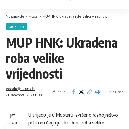
Mostarski.ba
>
Mostar
>
MUP HNK: Ukradena roba velike vrijednosti
MOSTAR
MUP HNK: Ukradena
roba velike
vrijednosti
Redakcija Portala
Podijeli
1 Min Read
21 Decembra, 2023 11:30
U srijedu je u Mostaru izvršeno razbojništvo
prilikom čega je ukradena roba velike
SHARE