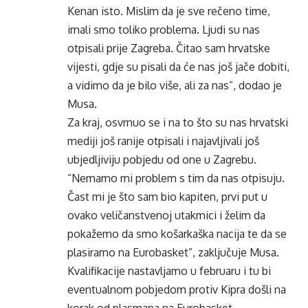
Kenan isto. Mislim da je sve rečeno time,
imali smo toliko problema. Ljudi su nas
otpisali prije Zagreba. Čitao sam hrvatske
vijesti, gdje su pisali da će nas još jače dobiti,
a vidimo da je bilo više, ali za nas”, dodao je
Musa.
Za kraj, osvrnuo se i na to što su nas hrvatski
mediji još ranije otpisali i najavljivali još
ubjedljiviju pobjedu od one u Zagrebu.
“Nemamo mi problem s tim da nas otpisuju.
Čast mi je što sam bio kapiten, prvi put u
ovako veličanstvenoj utakmici i želim da
pokažemo da smo košarkaška nacija te da se
plasiramo na Eurobasket”, zaključuje Musa.
Kvalifikacije nastavljamo u februaru i tu bi
eventualnom pobjedom protiv Kipra došli na