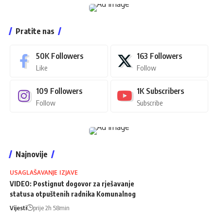
Pratite nas
50K
Followers
163
Followers
Like
Follow
109
Followers
1K
Subscribers
Follow
Subscribe
Najnovije
USAGLAŠAVANJE IZJAVE
VIDEO: Postignut dogovor za rješavanje
statusa otpuštenih radnika Komunalnog
Vijesti
prije 2h 58min