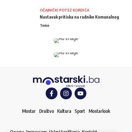
OČAJNIČKI POTEZ KORDIĆA
Nastavak pritiska na radnike Komunalnog
Teme
Mostar
Društvo
Kultura
Sport
Mostarlook
O nama
Impressum
Uslovi korištenja
Kontakt