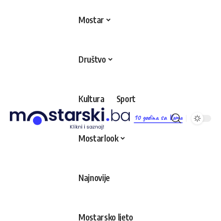
Mostar
Društvo
Kultura
Sport
10 godina sa Vama
Mostarlook
Najnovije
Mostarsko ljeto