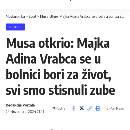
Mostarski.ba
>
Sport
>
Musa otkrio: Majka Adina Vrabca se u bolnici bori za život, svi smo stisnuli zube
SPORT
Musa otkrio: Majka
Adina Vrabca se u
bolnici bori za život,
svi smo stisnuli zube
Redakcija Portala
Podijeli
2 Min Read
24 Novembra, 2024 21:11