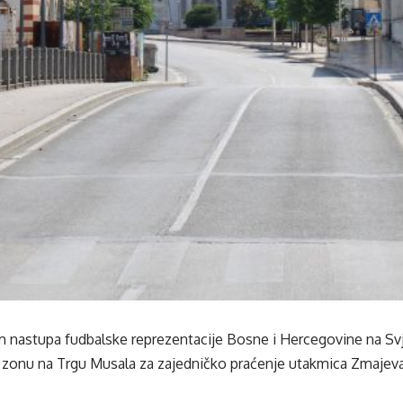
 nastupa fudbalske reprezentacije Bosne i Hercegovine na Sv
n zonu na Trgu Musala za zajedničko praćenje utakmica Zmajeva