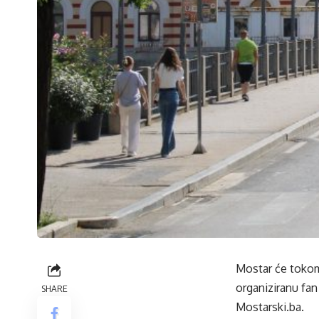
Mostar će tokom
organiziranu fa
SHARE
Mostarski.ba.