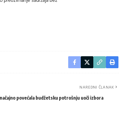
NAREDNI ČLANAK
načajno povećala budžetsku potrošnju uoči izbora