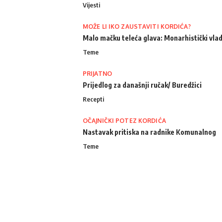
Vijesti
MOŽE LI IKO ZAUSTAVITI KORDIĆA?
Malo mačku teleća glava: Monarhistički vlad
Teme
PRIJATNO
Prijedlog za današnji ručak/ Buredžici
Recepti
OČAJNIČKI POTEZ KORDIĆA
Nastavak pritiska na radnike Komunalnog
Teme