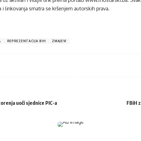
 i linkovanja smatra se kršenjem autorskih prava.
A
REPREZENTACIJA BIH
ZMAJEVI
orenja uoči sjednice PIC-a
FBiH z