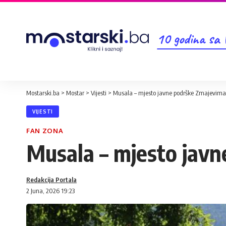
10 godina sa
Mostarski.ba
>
Mostar
>
Vijesti
>
Musala – mjesto javne podrške Zmajevima
VIJESTI
FAN ZONA
Musala – mjesto javn
Redakcija Portala
2 Juna, 2026 19:23