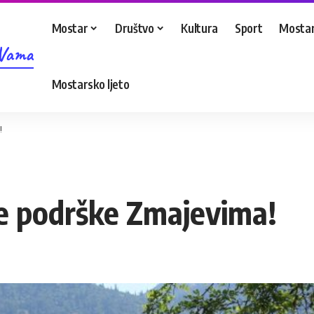
Mostar
Društvo
Kultura
Sport
Mostar
 Vama
Mostarsko ljeto
!
e podrške Zmajevima!