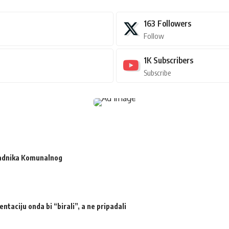
163
Followers
Follow
1K
Subscribers
Subscribe
radnika Komunalnog
ntaciju onda bi “birali”, a ne pripadali