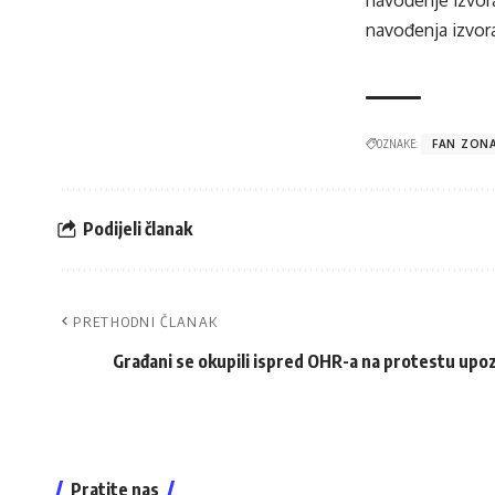
navođenja izvora
OZNAKE:
FAN ZON
Podijeli članak
PRETHODNI ČLANAK
Građani se okupili ispred OHR-a na protestu upoz
Pratite nas