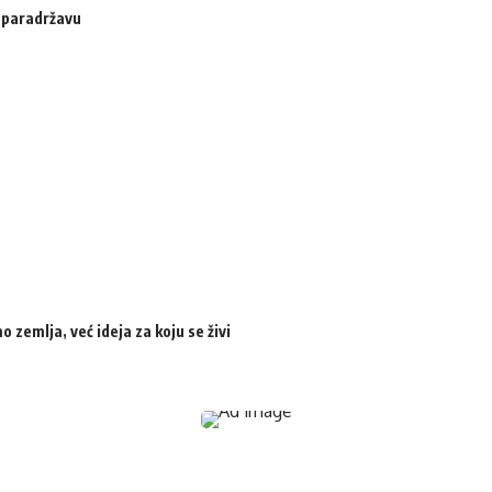
u paradržavu
zemlja, već ideja za koju se živi