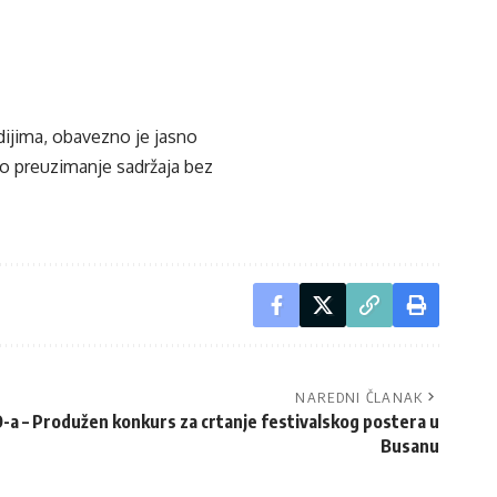
edijima, obavezno je jasno
ko preuzimanje sadržaja bez
NAREDNI ČLANAK
-a – Produžen konkurs za crtanje festivalskog postera u
Busanu