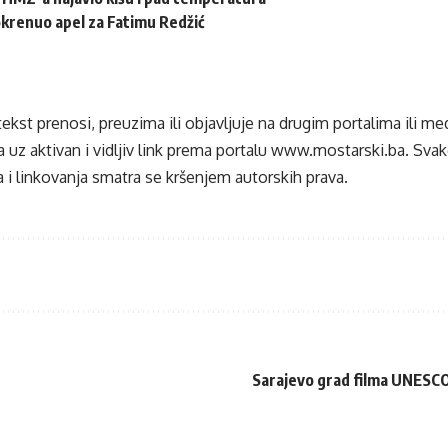
krenuo apel za Fatimu Redžić
tekst prenosi, preuzima ili objavljuje na drugim portalima ili m
 uz aktivan i vidljiv link prema portalu
www.mostarski.ba
. Sva
 i linkovanja smatra se kršenjem autorskih prava.
Sarajevo grad filma UNESCO