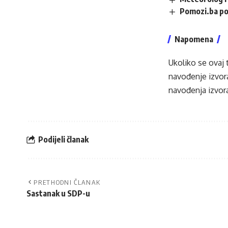
Pomozi.ba po
Napomena
Ukoliko se ovaj 
navođenje izvora
navođenja izvora
Podijeli članak
PRETHODNI ČLANAK
Sastanak u SDP-u