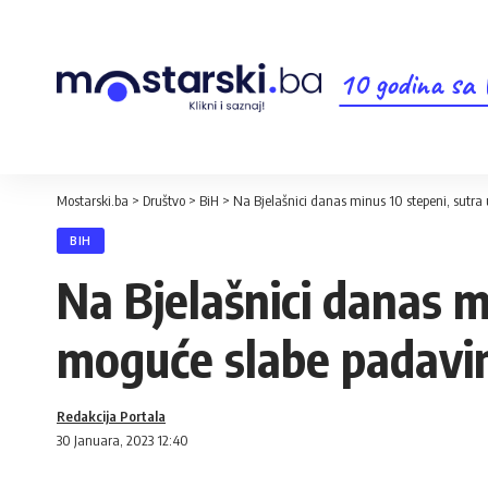
10 godina sa
Mostarski.ba
>
Društvo
>
BiH
>
Na Bjelašnici danas minus 10 stepeni, sutra
BIH
Na Bjelašnici danas m
moguće slabe padavi
Redakcija Portala
30 Januara, 2023 12:40