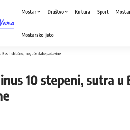
Mostar
Društvo
Kultura
Sport
Mostar
 Vama
Mostarsko ljeto
 u Bosni oblačno, moguće slabe padavine
inus 10 stepeni, sutra u 
ne