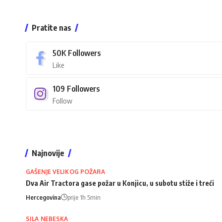
Pratite nas
50K
Followers
Like
109
Followers
Follow
Najnovije
GAŠENJE VELIKOG POŽARA
Dva Air Tractora gase požar u Konjicu, u subotu stiže i treći
Hercegovina
prije 1h 5min
SILA NEBESKA