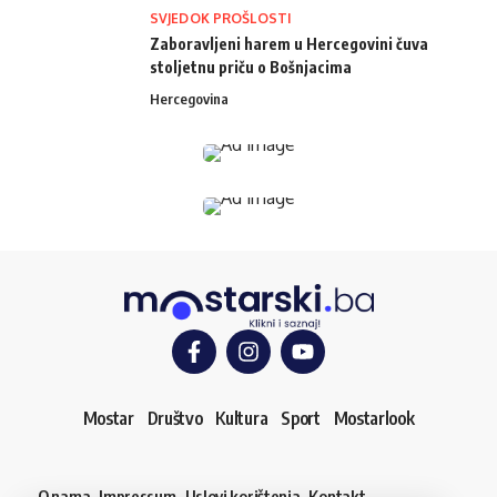
SVJEDOK PROŠLOSTI
Zaboravljeni harem u Hercegovini čuva
stoljetnu priču o Bošnjacima
Hercegovina
Mostar
Društvo
Kultura
Sport
Mostarlook
O nama
Impressum
Uslovi korištenja
Kontakt