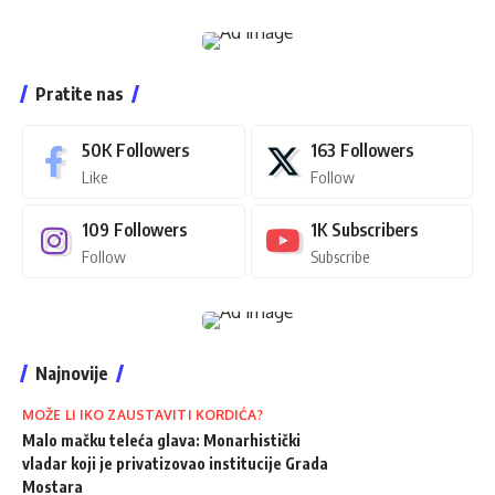
Pratite nas
50K
Followers
163
Followers
Like
Follow
109
Followers
1K
Subscribers
Follow
Subscribe
Najnovije
MOŽE LI IKO ZAUSTAVITI KORDIĆA?
Malo mačku teleća glava: Monarhistički
vladar koji je privatizovao institucije Grada
Mostara