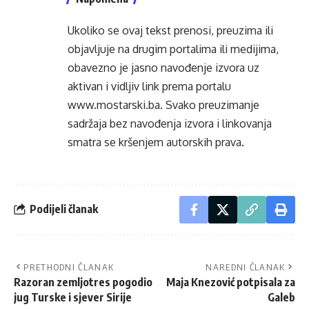
Ukoliko se ovaj tekst prenosi, preuzima ili
objavljuje na drugim portalima ili medijima,
obavezno je jasno navođenje izvora uz
aktivan i vidljiv link prema portalu
www.mostarski.ba
. Svako preuzimanje
sadržaja bez navođenja izvora i linkovanja
smatra se kršenjem autorskih prava.
Podijeli članak
PRETHODNI ČLANAK
NAREDNI ČLANAK
Razoran zemljotres pogodio
Maja Knezović potpisala za
jug Turske i sjever Sirije
Galeb