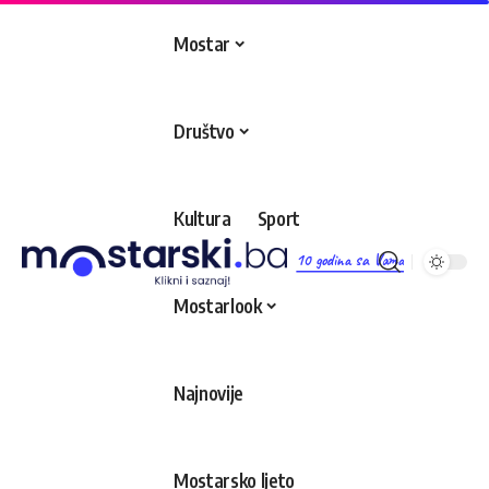
Mostar
Društvo
Kultura
Sport
10 godina sa Vama
Mostarlook
Najnovije
Mostarsko ljeto