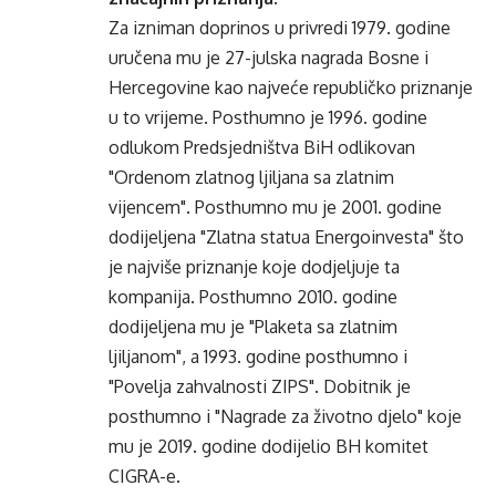
Za izniman doprinos u privredi 1979. godine
uručena mu je 27-julska nagrada Bosne i
Hercegovine kao najveće republičko priznanje
u to vrijeme. Posthumno je 1996. godine
odlukom Predsjedništva BiH odlikovan
"Ordenom zlatnog ljiljana sa zlatnim
vijencem". Posthumno mu je 2001. godine
dodijeljena "Zlatna statua Energoinvesta" što
je najviše priznanje koje dodjeljuje ta
kompanija. Posthumno 2010. godine
dodijeljena mu je "Plaketa sa zlatnim
ljiljanom", a 1993. godine posthumno i
"Povelja zahvalnosti ZIPS". Dobitnik je
posthumno i "Nagrade za životno djelo" koje
mu je 2019. godine dodijelio BH komitet
CIGRA-e.