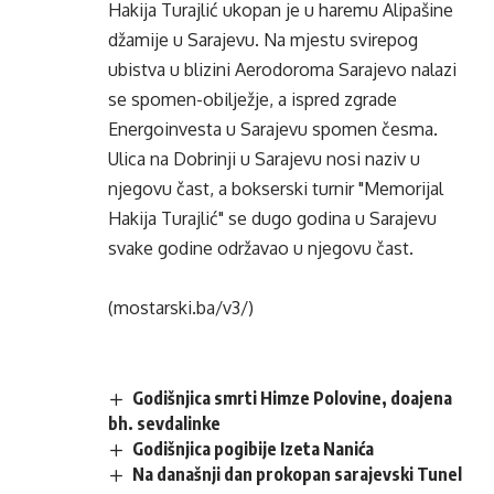
Hakija Turajlić ukopan je u haremu Alipašine
džamije u Sarajevu. Na mjestu svirepog
ubistva u blizini Aerodoroma Sarajevo nalazi
se spomen-obilježje, a ispred zgrade
Energoinvesta u Sarajevu spomen česma.
Ulica na Dobrinji u Sarajevu nosi naziv u
njegovu čast, a bokserski turnir "Memorijal
Hakija Turajlić" se dugo godina u Sarajevu
svake godine održavao u njegovu čast.
(mostarski.ba/v3/)
Godišnjica smrti Himze Polovine, doajena
bh. sevdalinke
Godišnjica pogibije Izeta Nanića
Na današnji dan prokopan sarajevski Tunel