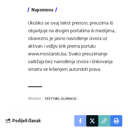
Napomena
Ukoliko se ovaj tekst prenosi, preuzima ili
objavljuje na drugim portalima ili medijima,
obavezno je jasno navođenje izvora uz
aktivan i vidljiv link prema portalu
www.mostarski.ba
. Svako preuzimanje
sadržaja bez navođenja izvora i linkovanja
smatra se kršenjem autorskih prava.
OZNAKE:
FESTIVAL GLUMACA
Podijeli članak