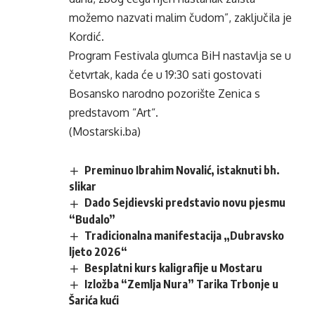
možemo nazvati malim čudom”, zaključila je
Kordić.
Program Festivala glumca BiH nastavlja se u
četvrtak, kada će u 19:30 sati gostovati
Bosansko narodno pozorište Zenica s
predstavom “Art“.
(Mostarski.ba)
Preminuo Ibrahim Novalić, istaknuti bh.
slikar
Dado Sejdievski predstavio novu pjesmu
“Budalo”
Tradicionalna manifestacija „Dubravsko
ljeto 2026“
Besplatni kurs kaligrafije u Mostaru
Izložba “Zemlja Nura” Tarika Trbonje u
Šarića kući