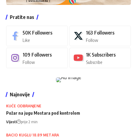
Pratite nas
50K
Followers
163
Followers
Like
Follow
109
Followers
1K
Subscribers
Follow
Subscribe
Najnovije
KUĆE ODBRANJENE
Požar na jugu Mostara pod kontrolom
Vijesti
prije 2 min
BACIO KUGLU 18.89 METARA