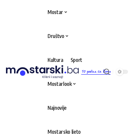
Mostar
Društvo
Kultura
Sport
10 godina sa Vama
Mostarlook
Najnovije
Mostarsko ljeto