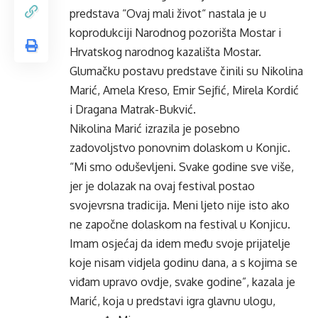
predstava “Ovaj mali život“ nastala je u
koprodukciji Narodnog pozorišta Mostar i
Hrvatskog narodnog kazališta Mostar.
Glumačku postavu predstave činili su Nikolina
Marić, Amela Kreso, Emir Sejfić, Mirela Kordić
i Dragana Matrak-Bukvić.
Nikolina Marić izrazila je posebno
zadovoljstvo ponovnim dolaskom u Konjic.
“Mi smo oduševljeni. Svake godine sve više,
jer je dolazak na ovaj festival postao
svojevrsna tradicija. Meni ljeto nije isto ako
ne započne dolaskom na festival u Konjicu.
Imam osjećaj da idem među svoje prijatelje
koje nisam vidjela godinu dana, a s kojima se
viđam upravo ovdje, svake godine”, kazala je
Marić, koja u predstavi igra glavnu ulogu,