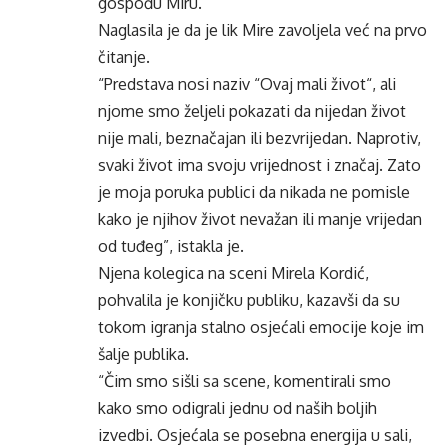
gospođu Miru.
Naglasila je da je lik Mire zavoljela već na prvo
čitanje.
“Predstava nosi naziv “Ovaj mali život“, ali
njome smo željeli pokazati da nijedan život
nije mali, beznačajan ili bezvrijedan. Naprotiv,
svaki život ima svoju vrijednost i značaj. Zato
je moja poruka publici da nikada ne pomisle
kako je njihov život nevažan ili manje vrijedan
od tuđeg”, istakla je.
Njena kolegica na sceni Mirela Kordić,
pohvalila je konjičku publiku, kazavši da su
tokom igranja stalno osjećali emocije koje im
šalje publika.
“Čim smo sišli sa scene, komentirali smo
kako smo odigrali jednu od naših boljih
izvedbi. Osjećala se posebna energija u sali,