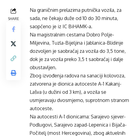
Na graničnim prelazima putnička vozila, za
sada, ne čekaju duže od 10 do 30 minuta,
SHARE
saopćeno je iz IC BiHAMK-a.
Na magistralnim cestama Dobro Polje-
Miljevina, Tuzla-Bijeljina i Jablanica-Blidinje
dozvoljen je saobraćaj za vozila do 3,5 tone,
dok je za vozila preko 3,5 t saobraćaj i dalje
obustavljen.
Zbog izvođenja radova na sanaciji kolovoza,
zatvorena je dionica autoceste A-1 Kakanj-
Lašva (u dužini od 3 km), a vozila se
usmjeravaju dvosmjerno, suprotnom stranom
autoceste.
Na autocesti A-1 dionicama: Sarajevo sjever-
Podlugovi, Sarajevo zapad-Lepenica i Bijača-
Počitelj (most Hercegovina), zbog aktuelnih