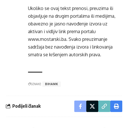
Ukoliko se ovaj tekst prenosi, preuzima ili
objavljuje na drugim portalima ili medijima,
obavezno je jasno navođenje izvora uz
aktivan i vidljiv link prema portalu
www.mostarski.ba
. Svako preuzimanje
sadržaja bez navođenja izvora i linkovanja
smatra se kršenjem autorskih prava.
OZNAKE:
BIHAMK
Podijeli članak