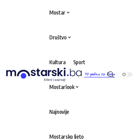
Mostar
Društvo
Kultura
Sport
10 godina sa Vama
Mostarlook
Najnovije
Mostarsko ljeto