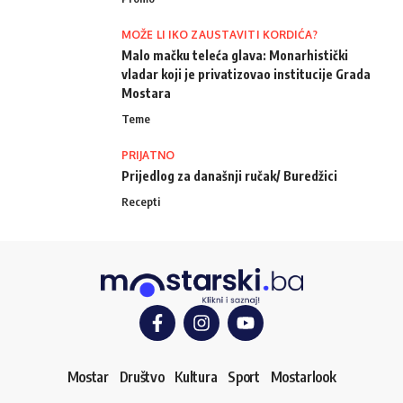
MOŽE LI IKO ZAUSTAVITI KORDIĆA?
Malo mačku teleća glava: Monarhistički
vladar koji je privatizovao institucije Grada
Mostara
Teme
PRIJATNO
Prijedlog za današnji ručak/ Buredžici
Recepti
Mostar
Društvo
Kultura
Sport
Mostarlook