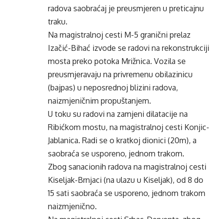
radova saobraćaj je preusmjeren u preticajnu
traku.
Na magistralnoj cesti M-5 granični prelaz
Izačić-Bihać izvode se radovi na rekonstrukciji
mosta preko potoka Mrižnica. Vozila se
preusmjeravaju na privremenu obilazinicu
(bajpas) u neposrednoj blizini radova,
naizmjeničnim propuštanjem.
U toku su radovi na zamjeni dilatacije na
Ribićkom mostu, na magistralnoj cesti Konjic-
Jablanica. Radi se o kratkoj dionici (20m), a
saobraća se usporeno, jednom trakom.
Zbog sanacionih radova na magistralnoj cesti
Kiseljak-Brnjaci (na ulazu u Kiseljak), od 8 do
15 sati saobraća se usporeno, jednom trakom
naizmjenično.