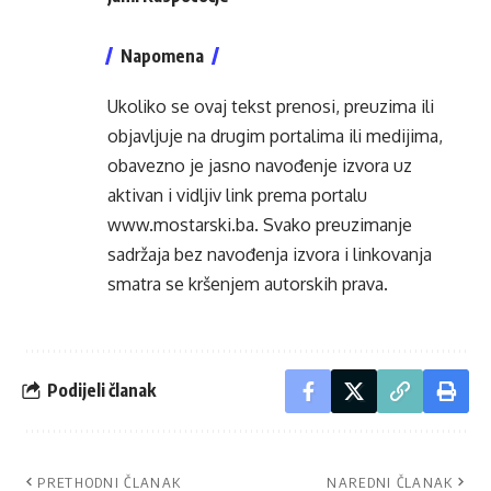
Napomena
Ukoliko se ovaj tekst prenosi, preuzima ili
objavljuje na drugim portalima ili medijima,
obavezno je jasno navođenje izvora uz
aktivan i vidljiv link prema portalu
www.mostarski.ba
. Svako preuzimanje
sadržaja bez navođenja izvora i linkovanja
smatra se kršenjem autorskih prava.
Podijeli članak
PRETHODNI ČLANAK
NAREDNI ČLANAK