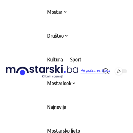
Mostar
Društvo
Kultura
Sport
10 godina sa Vama
Mostarlook
Najnovije
Mostarsko ljeto