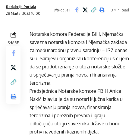
Redakcija Portala
Podijeli
3 Min Read
28 Marta, 2023 10:00
Notarska komora Federacije BiH, Njemačka
savezna notarska komora i Njemačka zaklada
SHARE
za međunarodnu pravnu saradnju – IRZ danas
su u Sarajevu organizirali konferenciju s ciljem
da se produbi znanje o ulozi notarske službe
u sprječavanju pranja novca i finansiranja
terorizma.
Predsjednica Notarske komore FBiH Anica
Nakić izjavila je da su notari ključna karika u
sprječavanju pranja novca, finansiranja
terorizma i poreznih prevara i igraju
odlučujuću ulogu saveznika države u borbi
protiv navedenih kaznenih djela.