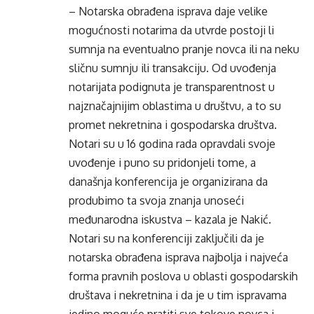
– Notarska obrađena isprava daje velike
mogućnosti notarima da utvrde postoji li
sumnja na eventualno pranje novca ili na neku
sličnu sumnju ili transakciju. Od uvođenja
notarijata podignuta je transparentnost u
najznačajnijim oblastima u društvu, a to su
promet nekretnina i gospodarska društva.
Notari su u 16 godina rada opravdali svoje
uvođenje i puno su pridonjeli tome, a
današnja konferencija je organizirana da
produbimo ta svoja znanja unoseći
međunarodna iskustva – kazala je Nakić.
Notari su na konferenciji zaključili da je
notarska obrađena isprava najbolja i najveća
forma pravnih poslova u oblasti gospodarskih
društava i nekretnina i da je u tim ispravama