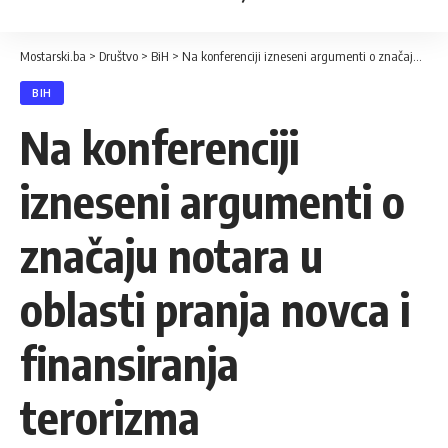
Mostarski.ba
>
Društvo
>
BiH
>
Na konferenciji izneseni argumenti o značaju notara u oblasti pranja novca i finansiranja terorizma
BIH
Na konferenciji
izneseni argumenti o
značaju notara u
oblasti pranja novca i
finansiranja
terorizma