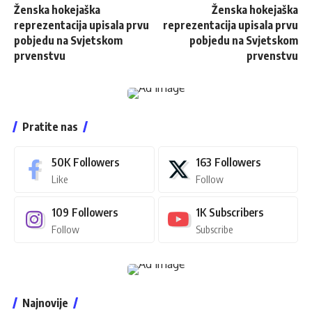
Ženska hokejaška
Ženska hokejaška
reprezentacija upisala prvu
reprezentacija upisala prvu
pobjedu na Svjetskom
pobjedu na Svjetskom
prvenstvu
prvenstvu
Pratite nas
50K
Followers
163
Followers
Like
Follow
109
Followers
1K
Subscribers
Follow
Subscribe
Najnovije