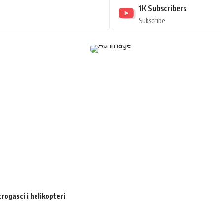
1K
Subscribers
Subscribe
trogasci i helikopteri