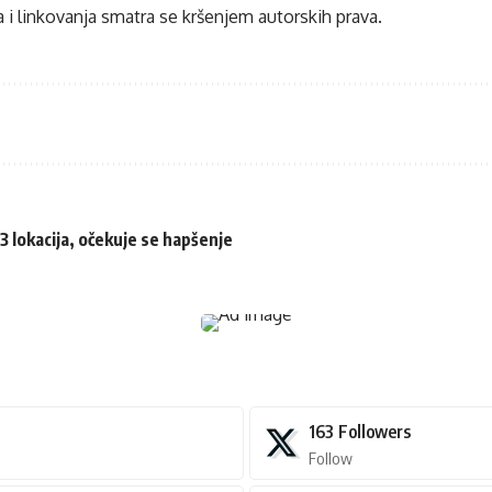
 i linkovanja smatra se kršenjem autorskih prava.
13 lokacija, očekuje se hapšenje
163
Followers
Follow