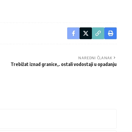
NAREDNI ČLANAK
Trebižat iznad granice,. ostali vodostaji u opadanju