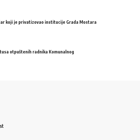
ar koji je privatizovao institucije Grada Mostara
atusa otpuštenih radnika Komunalnog
st