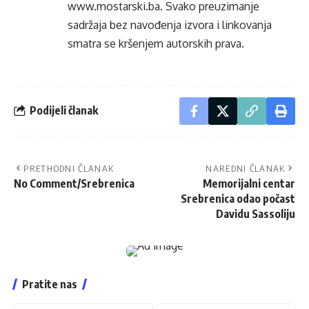
www.mostarski.ba
. Svako preuzimanje
sadržaja bez navođenja izvora i linkovanja
smatra se kršenjem autorskih prava.
Podijeli članak
PRETHODNI ČLANAK
NAREDNI ČLANAK
No Comment/Srebrenica
Memorijalni centar
Srebrenica odao počast
Davidu Sassoliju
Pratite nas