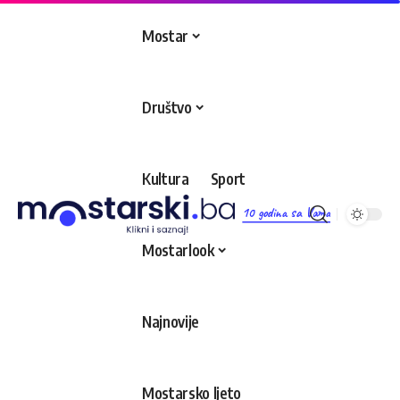
Mostar
Društvo
Kultura
Sport
10 godina sa Vama
Mostarlook
Najnovije
Mostarsko ljeto