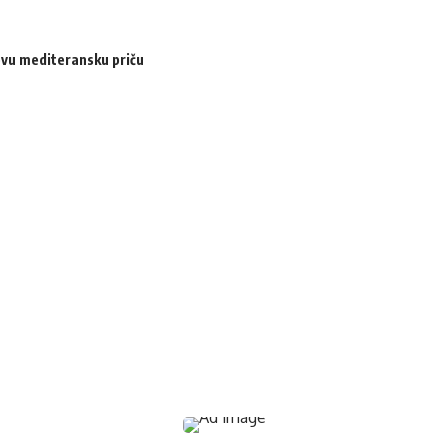
ovu mediteransku priču