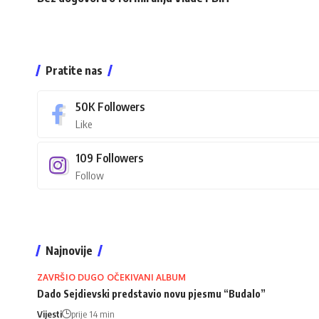
Pratite nas
50K
Followers
Like
109
Followers
Follow
Najnovije
ZAVRŠIO DUGO OČEKIVANI ALBUM
Dado Sejdievski predstavio novu pjesmu “Budalo”
Vijesti
prije 14 min