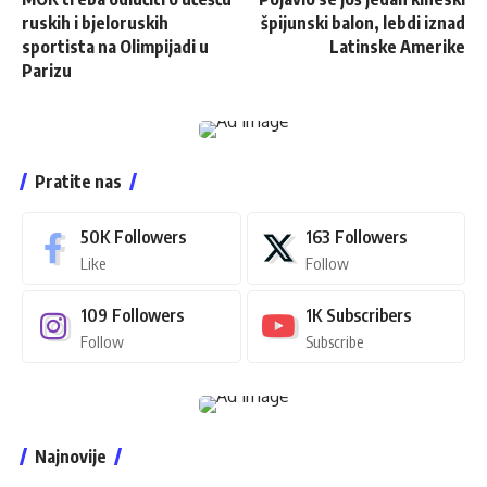
ruskih i bjeloruskih
špijunski balon, lebdi iznad
sportista na Olimpijadi u
Latinske Amerike
Parizu
Pratite nas
50K
Followers
163
Followers
Like
Follow
109
Followers
1K
Subscribers
Follow
Subscribe
Najnovije