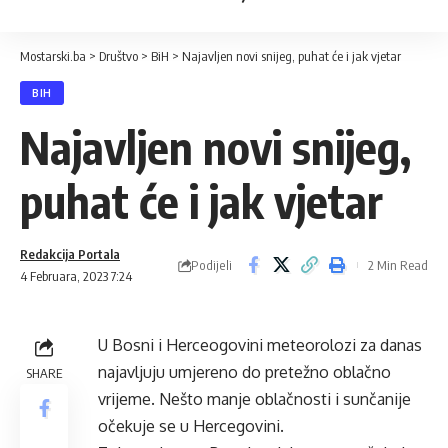
Mostarski.ba
>
Društvo
>
BiH
>
Najavljen novi snijeg, puhat će i jak vjetar
BIH
Najavljen novi snijeg,
puhat će i jak vjetar
Redakcija Portala
Podijeli
2 Min Read
4 Februara, 2023 7:24
U Bosni i Herceogovini meteorolozi za danas
najavljuju umjereno do pretežno oblačno
SHARE
vrijeme. Nešto manje oblačnosti i sunčanije
očekuje se u Hercegovini.