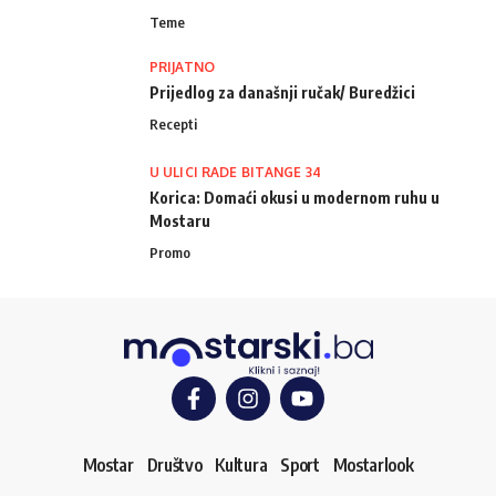
Teme
PRIJATNO
Prijedlog za današnji ručak/ Buredžici
Recepti
U ULICI RADE BITANGE 34
Korica: Domaći okusi u modernom ruhu u
Mostaru
Promo
Mostar
Društvo
Kultura
Sport
Mostarlook