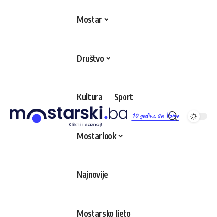
Mostar
Društvo
Kultura
Sport
10 godina sa Vama
Mostarlook
Najnovije
Mostarsko ljeto