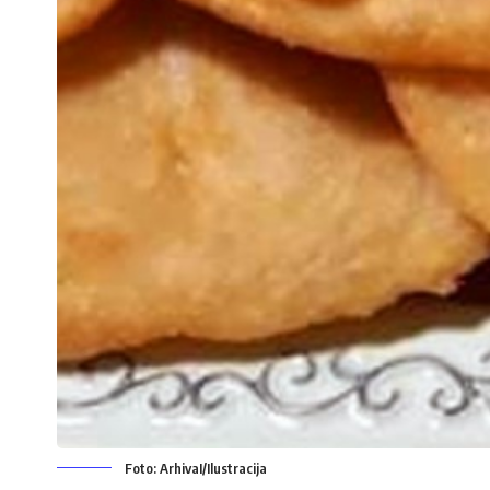
Foto: ArhivaI/Ilustracija