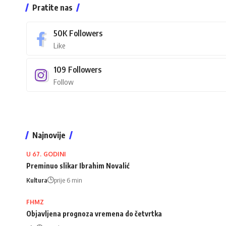
Pratite nas
50K
Followers
Like
109
Followers
Follow
Najnovije
U 67. GODINI
Preminuo slikar Ibrahim Novalić
Kultura
prije 6 min
FHMZ
Objavljena prognoza vremena do četvrtka