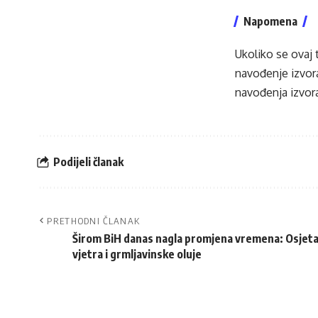
Napomena
Ukoliko se ovaj 
navođenje izvora
navođenja izvora
Podijeli članak
PRETHODNI ČLANAK
Širom BiH danas nagla promjena vremena: Osjet
vjetra i grmljavinske oluje