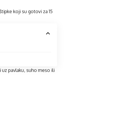
ipke koji su gotovi za 15
ti uz pavlaku, suho meso ili