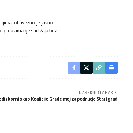
edijima, obavezno je jasno
ko preuzimanje sadržaja bez
NAREDNI ČLANAK
dizborni skup Koalicije Grade moj za područje Stari grad