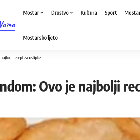
Mostar
Društvo
Kultura
Sport
Mostar
 Vama
Mostarsko ljeto
ajbolji recept za uštipke
ndom: Ovo je najbolji re