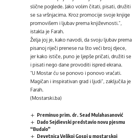
slične poglede. Jako volim čitati, pisati, družiti
se sa vršnjacima. Kroz promocije svoje knjige
promovišem i ljubav prema književnosti.”,
istakla je Farah.
Želja joj je, kako navodi, da svoju ljubav prema
pisanoj riječi prenese na što veći broj djece,
jer kako ističe, puno je ljepše pričati, družiti se
i pisati nego dane provoditi ispred ekrana.
“U Mostar ću se ponovo i ponovo vraćati.
Magičan i inspirativan grad i ljudi”, zaključila je
Farah.
(Mostarski.ba)
Preminuo prim. dr. Sead Mulahasanović
Dado Sejdievski predstavio novu pjesmu
“Budalo”
Devetnica Velikoj Gospi u mostarskoj