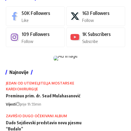
50K
Followers
163
Followers
Like
Follow
109
Followers
1K
Subscribers
Follow
Subscribe
Najnovije
JEDAN OD UTEMELJITELJA MOSTARSKE
KARDIOHIRURGIJE
Preminuo prim. dr. Sead Mulahasanović
Vijesti
prije 1h 55min
ZAVRŠIO DUGO OČEKIVANI ALBUM
Dado Sejdievski predstavio novu pjesmu
“Budalo”