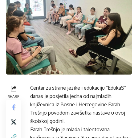
Centar za strane jezike i edukaciju “EdukaS”
danas je posjetila jedna od najmlađih
SHARE
književnica iz Bosne i Hercegovine Farah
Trešnjo povodom završetka nastave u ovoj
školskoj godini.
Farah Trešnjo je mlada i talentovana
književnica iz Sarajeva. Sa samo deset godina