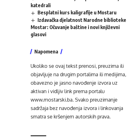
katedrali
Besplatni kurs kaligrafije u Mostaru
Izdavačka djelatnost Narodne biblioteke
Mostar: Očuvanje baštine i novi književni
glasovi
Napomena
Ukoliko se ovaj tekst prenosi, preuzima ili
objavljuje na drugim portalima ili medijima,
obavezno je jasno navođenje izvora uz
aktivan i vidljiv link prema portalu
www.mostarski.ba
. Svako preuzimanje
sadržaja bez navođenja izvora i linkovanja
smatra se kršenjem autorskih prava.