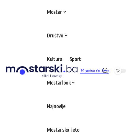
Mostar
Društvo
Kultura
Sport
10 godina sa Vama
Mostarlook
Najnovije
Mostarsko ljeto