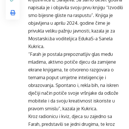
napisala je i objavila svoju prvu knjigu “Izvodili
smo bijesne gliste na raspustu”. Knjiga je
objavljena u aprilu 2024. godine čime je
privukla veliku pažnju javnosti, kazala je za
Mostarski.ba voditeljica EdukaS-a Sanela
Kukrica.
“Farah je postala prepoznatljiv glas među
mladima, aktivno potiče djecu da zamijene
ekrane knjigama, te otvoreno razgovara o
temama poput umjetne inteligencije i
obrazovanja. Spontano i, rekla bih, na iskren
dječiji način potiče svoje vršnjake da odlože
mobitele i da svoju kreativnost iskoriste u
pravom smislu”, kazala je Kukrica.
Kroz radionicu i kviz, djeca su zajedno sa
Farah, predstavili se jedni drugima, te kroz