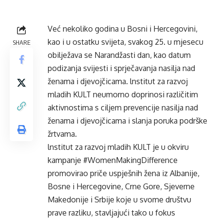
Već nekoliko godina u Bosni i Hercegovini,
kao i u ostatku svijeta, svakog 25. u mjesecu
SHARE
obilježava se Narandžasti dan, kao datum
podizanja svijesti i sprječavanja nasilja nad
ženama i djevojčicama. lnstitut za razvoj
mladih KULT neumorno doprinosi različitim
aktivnostima s ciljem prevencije nasilja nad
ženama i djevojčicama i slanja poruka podrške
žrtvama.
lnstitut za razvoj mladih KULT je u okviru
kampanje #WomenMakingDifference
promovirao priče uspješnih žena iz Albanije,
Bosne i Hercegovine, Crne Gore, Sjeverne
Makedonije i Srbije koje u svome društvu
prave razliku, stavljajući tako u fokus