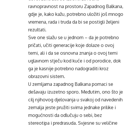
ravnopravnost na prostoru Zapadnog Balkana,
gdje je, kako kažu, potrebno uložiti još mnogo
vremena, rada i truda da bi se postigli željeni
rezultati.
Sve one slažu se u jednom – da je potrebno
pričati, učiti generacije koje dolaze o ovoj
temi, ali i da se osnovna znanja o ovoj temi
uglavnom stječu kod kuće i od porodice, dok
ga je kasnije potrebno nadograditi kroz
obrazovni sistem.
U zemljama zapadnog Balkana pomaci se
dešavaju izuzetno sporo. Međutim, ono što je
cilj njihovog djelovanja u svakoj od navedenih
zemalja jeste pružiti svima jednake prilike i
mogućnosti da odlučuju o sebi, bez
stereotipa i predrasuda. Svjesne su veličine