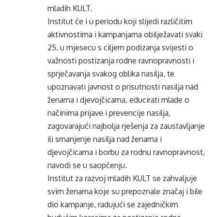
mladih KULT.
Institut će i u periodu koji slijedi različitim
aktivnostima i kampanjama obilježavati svaki
25. u mjesecu s ciljem podizanja svijesti o
važnosti postizanja rodne ravnopravnosti i
sprječavanja svakog oblika nasilja, te
upoznavati javnost o prisutnosti nasilja nad
ženama i djevojčicama, educirati mlade o
načinima prijave i prevencije nasilja,
zagovarajući najbolja rješenja za zaustavljanje
ili smanjenje nasilja nad ženama i
djevojčicama i borbu za rodnu ravnopravnost,
navodi se u saopćenju.
Institut za razvoj mladih KULT se zahvaljuje
svim ženama koje su prepoznale značaj i bile
dio kampanje, radujući se zajedničkim