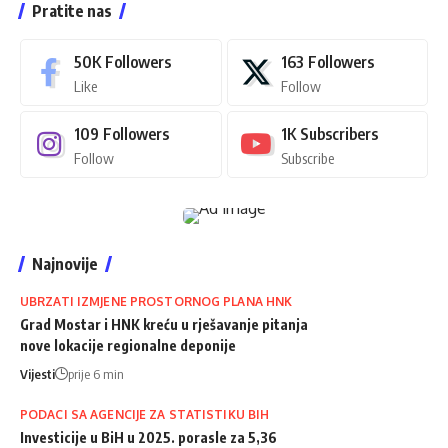
Pratite nas
50K
Followers
163
Followers
Like
Follow
109
Followers
1K
Subscribers
Follow
Subscribe
Najnovije
UBRZATI IZMJENE PROSTORNOG PLANA HNK
Grad Mostar i HNK kreću u rješavanje pitanja
nove lokacije regionalne deponije
Vijesti
prije 6 min
PODACI SA AGENCIJE ZA STATISTIKU BIH
Investicije u BiH u 2025. porasle za 5,36