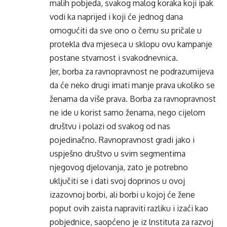
malih pobjeda, svakog malog koraka koji ipak
vodi ka naprijed i koji će jednog dana
omogućiti da sve ono o čemu su pričale u
protekla dva mjeseca u sklopu ovu kampanje
postane stvarnost i svakodnevnica.
Jer, borba za ravnopravnost ne podrazumijeva
da će neko drugi imati manje prava ukoliko se
ženama da više prava. Borba za ravnopravnost
ne ide u korist samo ženama, nego cijelom
društvu i polazi od svakog od nas
pojedinačno. Ravnopravnost gradi jako i
uspješno društvo u svim segmentima
njegovog djelovanja, zato je potrebno
uključiti se i dati svoj doprinos u ovoj
izazovnoj borbi, ali borbi u kojoj će žene
poput ovih zaista napraviti razliku i izaći kao
pobjednice, saopćeno je iz lnstituta za razvoj