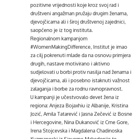
pozitivne vrijednosti koje kroz svoj rad i
društveni angažman pružaju drugim ženama,
djevojčicama ali i široj društvenoj zajednici,
saopćeno je iz tog instituta.
Regionalnom kampanjom
#WomenMakingDifference, Institut je imao
za cilj pokrenuti mlade da na osnovu primjera
drugih, nastave motivirano i aktivno
sudjelovati u borbi protiv nasilja nad ženama i
djevojčicama, ali i posebno istaknuti važnost
zalaganja i borbe za rodnu ravnopravnost.
U kampanji je učestvovalo devet žena iz
regiona: Anjeza Bojaxhiu iz Albanije, Kristina
Jozić, Amila Tatarević i Jasna Zečević iz Bosne
i Hercegovine, Nina Đukanović iz Crne Gore,
Irena Stojcevska i Magdalena Chadinoska