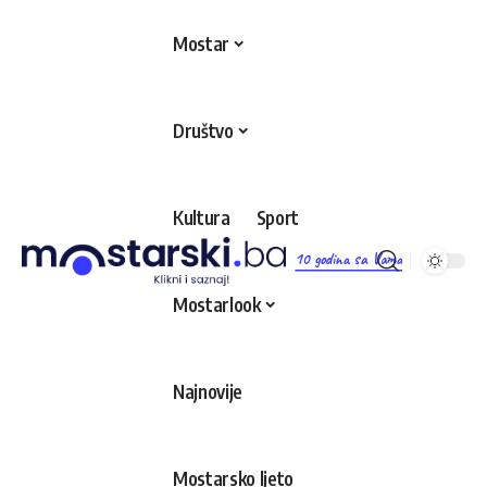
Mostar
Društvo
Kultura
Sport
10 godina sa Vama
Mostarlook
Najnovije
Mostarsko ljeto