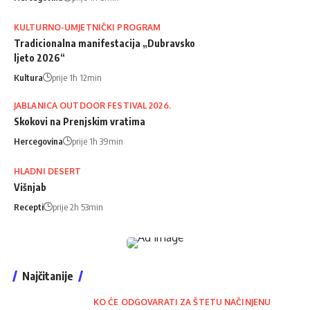
KULTURNO-UMJETNIČKI PROGRAM
Tradicionalna manifestacija „Dubravsko
ljeto 2026“
Kultura
prije 1h 12min
JABLANICA OUTDOOR FESTIVAL 2026.
Skokovi na Prenjskim vratima
Hercegovina
prije 1h 39min
HLADNI DESERT
Višnjab
Recepti
prije 2h 53min
Najčitanije
KO ĆE ODGOVARATI ZA ŠTETU NAČINJENU