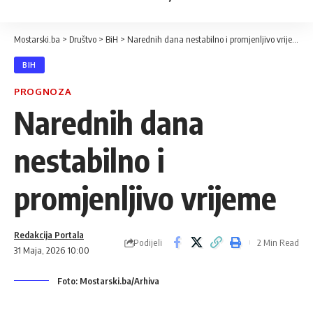
Mostarski.ba
>
Društvo
>
BiH
>
Narednih dana nestabilno i promjenljivo vrijeme
BIH
PROGNOZA
Narednih dana
nestabilno i
promjenljivo vrijeme
Redakcija Portala
Podijeli
2 Min Read
31 Maja, 2026 10:00
Foto: Mostarski.ba/Arhiva