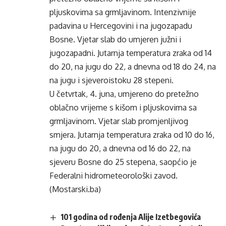
pljuskovima sa grmljavinom. Intenzivnije
padavina u Hercegovini i na jugozapadu
Bosne. Vjetar slab do umjeren južni i
jugozapadni. Jutarnja temperatura zraka od 14
do 20, na jugu do 22, a dnevna od 18 do 24, na
na jugu i sjeveroistoku 28 stepeni.
U četvrtak, 4. juna, umjereno do pretežno
oblačno vrijeme s kišom i pljuskovima sa
grmljavinom. Vjetar slab promjenljivog
smjera. Jutarnja temperatura zraka od 10 do 16,
na jugu do 20, a dnevna od 16 do 22, na
sjeveru Bosne do 25 stepena, saopćio je
Federalni hidrometeorološki zavod.
(Mostarski.ba)
101 godina od rođenja Alije Izetbegovića