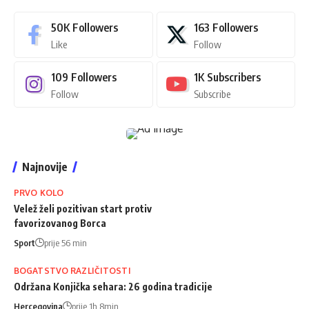
50K
Followers
163
Followers
Like
Follow
109
Followers
1K
Subscribers
Follow
Subscribe
Najnovije
PRVO KOLO
Velež želi pozitivan start protiv
favorizovanog Borca
Sport
prije 56 min
BOGATSTVO RAZLIČITOSTI
Održana Konjička sehara: 26 godina tradicije
Hercegovina
prije 1h 8min