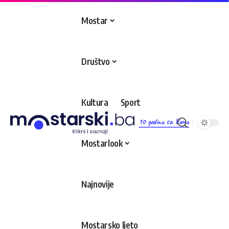
Mostar
Društvo
Kultura
Sport
10 godina sa Vama
Mostarlook
Najnovije
Mostarsko ljeto