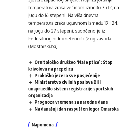
temperatura zraka većinom između 7 i 12, na
jugu do 16 stepeni. Najviša dnevna
temperatura zraka uglavnom između 19 i 24,
na jugu do 27 stepeni, saopćeno je iz
Federalnog hidrometeorološkog zavoda.
(Mostarski.ba)
Ornitološko društvo ‘Naše ptice’: Stop
krivolovu na prepelicu
Prokoško jezero sve posjećenije
Ministarstvo civilnih poslova BiH
unaprijedilo sistem registracije sportskih
organizacija
Prognoza vremena za naredne dane
Na današnji dan raspušten logor Omarska
Napomena