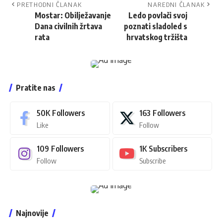
PRETHODNI ČLANAK
NAREDNI ČLANAK
Mostar: Obilježavanje
Ledo povlači svoj
Dana civilnih žrtava
poznati sladoled s
rata
hrvatskog tržišta
Pratite nas
50K
Followers
163
Followers
Like
Follow
109
Followers
1K
Subscribers
Follow
Subscribe
Najnovije