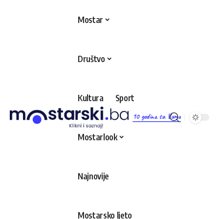
Mostar
Društvo
Kultura
Sport
10 godina sa Vama
Mostarlook
Najnovije
Mostarsko ljeto