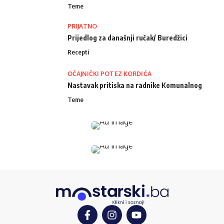
Teme
PRIJATNO
Prijedlog za današnji ručak/ Buredžici
Recepti
OČAJNIČKI POTEZ KORDIĆA
Nastavak pritiska na radnike Komunalnog
Teme