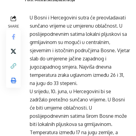
U Bosni i Hercegovini sutra će preovladavati
sunčano vrijeme uz umjerenu oblačnost. U
SHARE
poslijepodnevnim satima lokalni pljuskovi sa
grmljavinom su mogući u centralnim,
sjevernim i istočnim područjima Bosne. Vjetar
slab do umjerene jačine zapadnog i
jugozapadnog smjera. Najviša dnevna
temperatura zraka uglavnom između 26 i 31,
na jugu do 33 stepeni.
U srijedu, 10. juna, u Hercegovini bi se
zadržalo pretežno sunčano vrijeme. U Bosni
će biti umjerne oblačnosti. U
poslijepodnevnim satima širom Bosne može
biti lokalnih pljuskova sa grmljavinom.
Temperatura između 17 na jugu zemlje, a