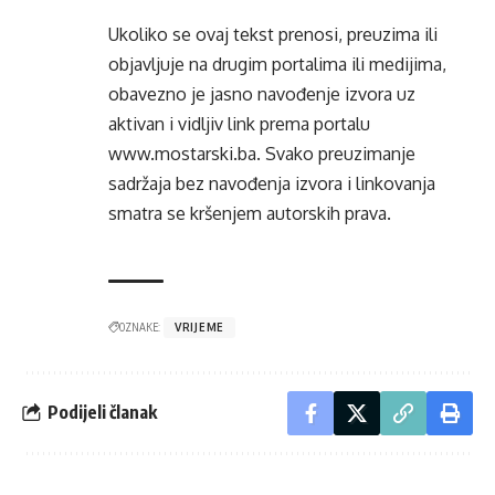
Ukoliko se ovaj tekst prenosi, preuzima ili
objavljuje na drugim portalima ili medijima,
obavezno je jasno navođenje izvora uz
aktivan i vidljiv link prema portalu
www.mostarski.ba
. Svako preuzimanje
sadržaja bez navođenja izvora i linkovanja
smatra se kršenjem autorskih prava.
OZNAKE:
VRIJEME
Podijeli članak