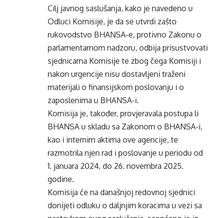
Cilj javnog saslušanja, kako je navedeno u
Odluci Komisije, je da se utvrdi zašto
rukovodstvo BHANSA-e, protivno Zakonu o
parlamentarnom nadzoru, odbija prisustvovati
sjednicama Komisije te zbog čega Komisiji i
nakon urgencije nisu dostavljeni traženi
materijali o finansijskom poslovanju i o
zaposlenima u BHANSA-i.
Komisija je, također, provjeravala postupa li
BHANSA u skladu sa Zakonom o BHANSA-i,
kao i internim aktima ove agencije, te
razmotrila njen rad i poslovanje u periodu od
1. januara 2024. do 26. novembra 2025.
godine.
Komisija će na današnjoj redovnoj sjednici
donijeti odluku o daljnjim koracima u vezi sa