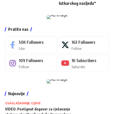
lutkarskog nasljeđa“
Pratite nas
50K
Followers
163
Followers
Like
Follow
109
Followers
1K
Subscribers
Follow
Subscribe
Najnovije
USAGLAŠAVANJE IZJAVE
VIDEO: Postignut dogovor za rješavanje