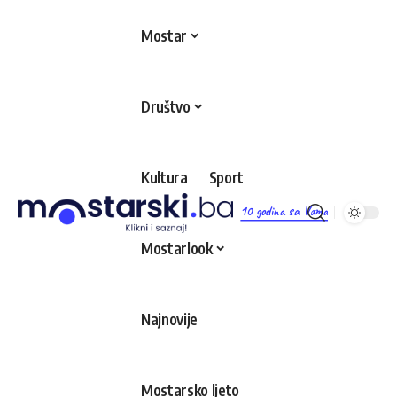
Mostar
Društvo
Kultura
Sport
10 godina sa Vama
Mostarlook
Najnovije
Mostarsko ljeto