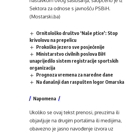
nastavkom ovog saslušanja, saopćeno je iz
Sektora za odnose s javnošću PSBiH.
(Mostarski.ba)
Ornitološko društvo ‘Naše ptice’: Stop
krivolovu na prepelicu
Prokoško jezero sve posjećenije
Ministarstvo civilnih poslova BiH
unaprijedilo sistem registracije sportskih
organizacija
Prognoza vremena za naredne dane
Na današnji dan raspušten logor Omarska
Napomena
Ukoliko se ovaj tekst prenosi, preuzima ili
objavljuje na drugim portalima ili medijima,
obavezno je jasno navođenje izvora uz