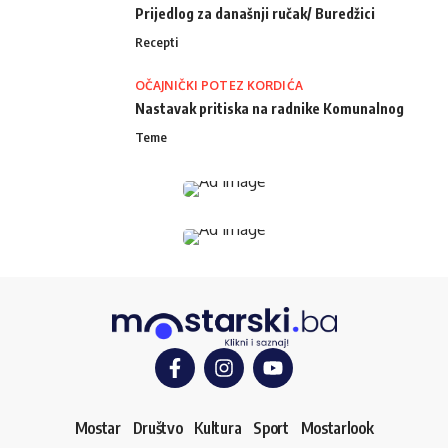
Prijedlog za današnji ručak/ Buredžici
Recepti
OČAJNIČKI POTEZ KORDIĆA
Nastavak pritiska na radnike Komunalnog
Teme
Mostar
Društvo
Kultura
Sport
Mostarlook