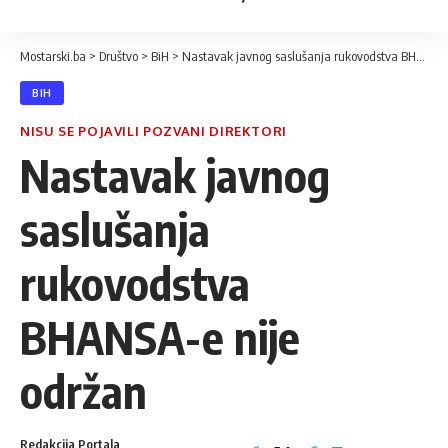
Mostarski.ba
>
Društvo
>
BiH
>
Nastavak javnog saslušanja rukovodstva BHANSA-e nije održan
BIH
NISU SE POJAVILI POZVANI DIREKTORI
Nastavak javnog
saslušanja
rukovodstva
BHANSA-e nije
održan
Redakcija Portala