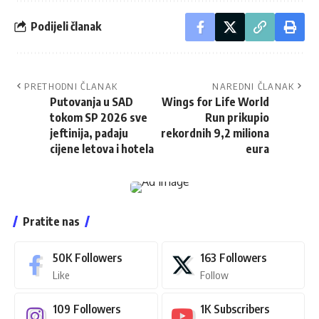
Podijeli članak
PRETHODNI ČLANAK
NAREDNI ČLANAK
Putovanja u SAD
Wings for Life World
tokom SP 2026 sve
Run prikupio
jeftinija, padaju
rekordnih 9,2 miliona
cijene letova i hotela
eura
Pratite nas
50K
Followers
163
Followers
Like
Follow
109
Followers
1K
Subscribers