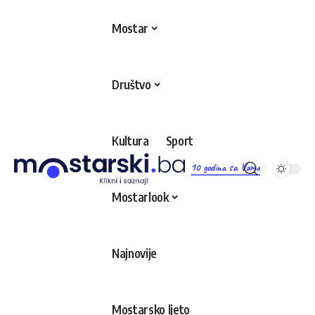
Mostar
Društvo
Kultura
Sport
10 godina sa Vama
Mostarlook
Najnovije
Mostarsko ljeto