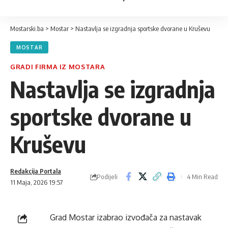
Mostarski.ba
>
Mostar
>
Nastavlja se izgradnja sportske dvorane u Kruševu
MOSTAR
GRADI FIRMA IZ MOSTARA
Nastavlja se izgradnja
sportske dvorane u
Kruševu
Redakcija Portala
Podijeli
4 Min Read
11 Maja, 2026 19:57
Grad Mostar izabrao izvođača za nastavak