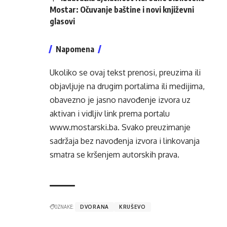
Mostar: Očuvanje baštine i novi književni
glasovi
Napomena
Ukoliko se ovaj tekst prenosi, preuzima ili
objavljuje na drugim portalima ili medijima,
obavezno je jasno navođenje izvora uz
aktivan i vidljiv link prema portalu
www.mostarski.ba
. Svako preuzimanje
sadržaja bez navođenja izvora i linkovanja
smatra se kršenjem autorskih prava.
OZNAKE:
DVORANA
KRUŠEVO