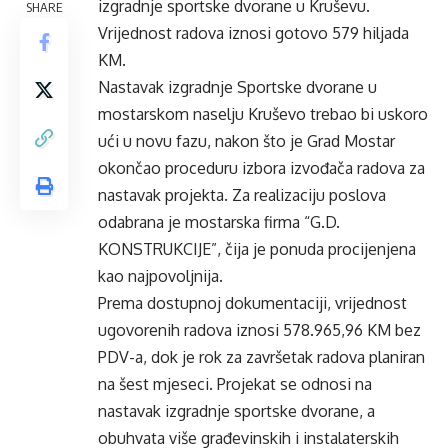
izgradnje sportske dvorane u Kruševu.
SHARE
Vrijednost radova iznosi gotovo 579 hiljada
KM.
Nastavak izgradnje Sportske dvorane u
mostarskom naselju Kruševo trebao bi uskoro
ući u novu fazu, nakon što je Grad Mostar
okončao proceduru izbora izvođača radova za
nastavak projekta. Za realizaciju poslova
odabrana je mostarska firma “G.D.
KONSTRUKCIJE”, čija je ponuda procijenjena
kao najpovoljnija.
Prema dostupnoj dokumentaciji, vrijednost
ugovorenih radova iznosi 578.965,96 KM bez
PDV-a, dok je rok za završetak radova planiran
na šest mjeseci. Projekat se odnosi na
nastavak izgradnje sportske dvorane, a
obuhvata više građevinskih i instalaterskih