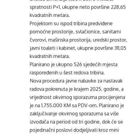
spratnosti P+1, ukupne neto površine 228,65
kvadratnih metara.
Projektom su ispod tribina predviđene
pomoćne prostorije, svlačionice, sanitarni
čvorovi, mašinska prostorija, uredski prostor,
javni toaleti i kabinet, ukupne površine 311,05
kvadratnih metara.
Planirano je ukupno 526 sjedećih mjesta
raspoređenih u šest redova tribina.
Nova procedura javne nabavke za nastavak
radova pokrenuta je krajem 2025. godine, a
vrijednost okvirnog sporazuma procijenjena
je na 1.755.000 KM sa PDV-om. Planirano je
zaključivanje okvirnog sporazuma sa više
izvođača na period od tri godine, dok će se
pojedinačni poslovi dodjeljivati kroz mini