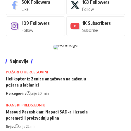
50K
Followers
163
Followers
Like
Follow
109
Followers
1K
Subscribers
Follow
Subscribe
Najnovije
POŽARI U HERCEGOVINI
Helikopter iz Zenice angažovan na gašenju
požara u Jablanici
Hercegovina
prije 20 min
IRANSKI PREDSJEDNIK
Masoud Pezeshkian: Napadi SAD-a i Izraela
poremetili proizvodnju plina
Svijet
prije 22 min