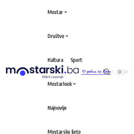
Mostar
Društvo
Kultura
Sport
10 godina sa Vama
Mostarlook
Najnovije
Mostarsko ljeto