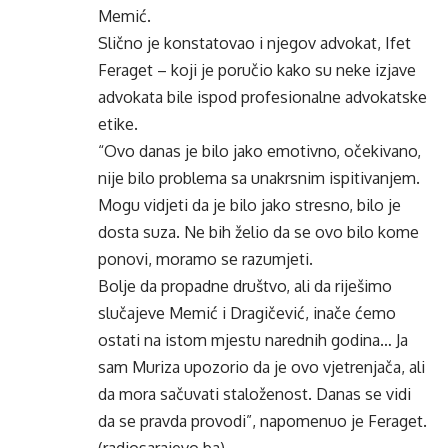
Memić.
Slično je konstatovao i njegov advokat, Ifet
Feraget – koji je poručio kako su neke izjave
advokata bile ispod profesionalne advokatske
etike.
“Ovo danas je bilo jako emotivno, očekivano,
nije bilo problema sa unakrsnim ispitivanjem.
Mogu vidjeti da je bilo jako stresno, bilo je
dosta suza. Ne bih želio da se ovo bilo kome
ponovi, moramo se razumjeti.
Bolje da propadne društvo, ali da riješimo
slučajeve Memić i Dragičević, inače ćemo
ostati na istom mjestu narednih godina… Ja
sam Muriza upozorio da je ovo vjetrenjača, ali
da mora sačuvati staloženost. Danas se vidi
da se pravda provodi”, napomenuo je Feraget.