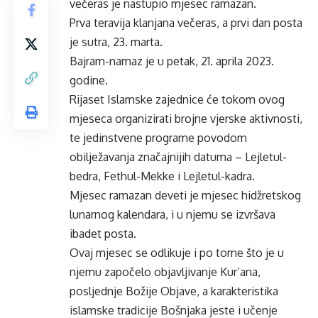
večeras je nastupio mjesec ramazan.
Prva teravija klanjana večeras, a prvi dan posta
je sutra, 23. marta.
Bajram-namaz je u petak, 21. aprila 2023.
godine.
Rijaset Islamske zajednice će tokom ovog
mjeseca organizirati brojne vjerske aktivnosti,
te jedinstvene programe povodom
obilježavanja značajnijih datuma – Lejletul-
bedra, Fethul-Mekke i Lejletul-kadra.
Mjesec ramazan deveti je mjesec hidžretskog
lunarnog kalendara, i u njemu se izvršava
ibadet posta.
Ovaj mjesec se odlikuje i po tome što je u
njemu započelo objavljivanje Kur’ana,
posljednje Božije Objave, a karakteristika
islamske tradicije Bošnjaka jeste i učenje