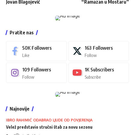
Jovan Blagojević
“Ramazan u Mostaru”
Pratite nas
50K
Followers
163
Followers
Like
Follow
109
Followers
1K
Subscribers
Follow
Subscribe
Najnovije
IBRO RAHIMIĆ ODABRAO LJUDE OD POVJERENJA
Velež predstavio stručni štab za novu sezonu