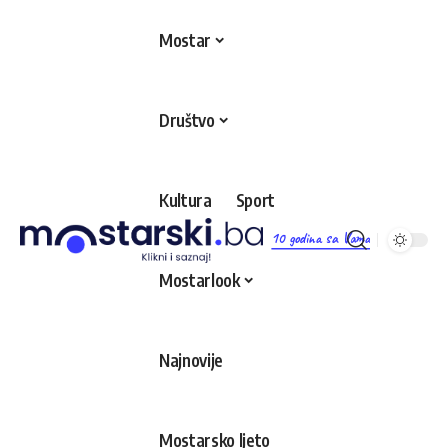
Mostar
Društvo
Kultura
Sport
10 godina sa Vama
Mostarlook
Najnovije
Mostarsko ljeto