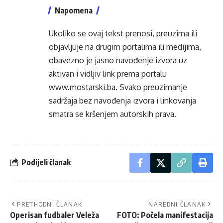
Napomena
Ukoliko se ovaj tekst prenosi, preuzima ili
objavljuje na drugim portalima ili medijima,
obavezno je jasno navođenje izvora uz
aktivan i vidljiv link prema portalu
www.mostarski.ba
. Svako preuzimanje
sadržaja bez navođenja izvora i linkovanja
smatra se kršenjem autorskih prava.
Podijeli članak
PRETHODNI ČLANAK
NAREDNI ČLANAK
Operisan fudbaler Veleža
FOTO: Počela manifestacija