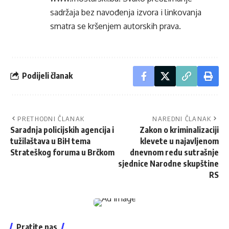
sadržaja bez navođenja izvora i linkovanja
smatra se kršenjem autorskih prava.
Podijeli članak
PRETHODNI ČLANAK
NAREDNI ČLANAK
Saradnja policijskih agencija i
Zakon o kriminalizaciji
tužilaštava u BiH tema
klevete u najavljenom
Strateškog foruma u Brčkom
dnevnom redu sutrašnje
sjednice Narodne skupštine
RS
Pratite nas