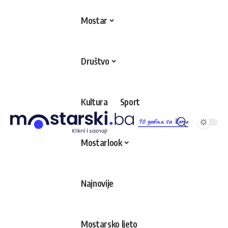
Mostar
Društvo
Kultura
Sport
10 godina sa Vama
Mostarlook
Najnovije
Mostarsko ljeto