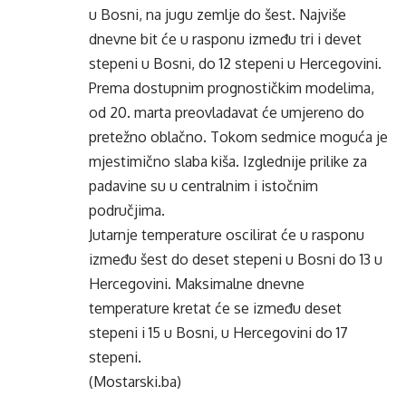
u Bosni, na jugu zemlje do šest. Najviše
dnevne bit će u rasponu između tri i devet
stepeni u Bosni, do 12 stepeni u Hercegovini.
Prema dostupnim prognostičkim modelima,
od 20. marta preovladavat će umjereno do
pretežno oblačno. Tokom sedmice moguća je
mjestimično slaba kiša. Izglednije prilike za
padavine su u centralnim i istočnim
područjima.
Jutarnje temperature oscilirat će u rasponu
između šest do deset stepeni u Bosni do 13 u
Hercegovini. Maksimalne dnevne
temperature kretat će se između deset
stepeni i 15 u Bosni, u Hercegovini do 17
stepeni.
(Mostarski.ba)