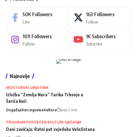
50K
Followers
163
Followers
Like
Follow
109
Followers
1K
Subscribers
Follow
Subscribe
Najnovije
MOSTARSKI UMJETNIK
Izložba “Zemlja Nura” Tarika Trbonje u
Šarića kući
Događaji
Hercegovina
Kultura
prije 2 min
PROGRAM POSVEĆEN KULTURI SJEĆANJA
Dani zavičaja: Ratni put svjedoka Veležistana