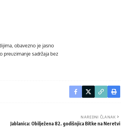
edijima, obavezno je jasno
ko preuzimanje sadržaja bez
NAREDNI ČLANAK
Jablanica: Obilježena 82. godišnjica Bitke na Neretvi