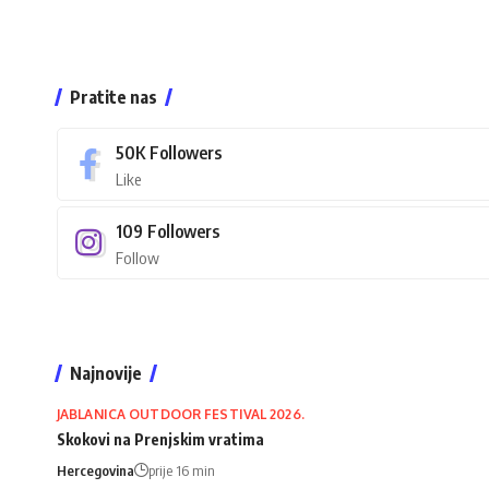
Pratite nas
50K
Followers
Like
109
Followers
Follow
Najnovije
JABLANICA OUTDOOR FESTIVAL 2026.
Skokovi na Prenjskim vratima
Hercegovina
prije 16 min