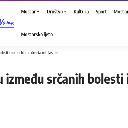
Mostar
Društvo
Kultura
Sport
Mostar
 Vama
Mostarsko ljeto
olesti i kućanskih predmeta od plastike
u između srčanih bolesti