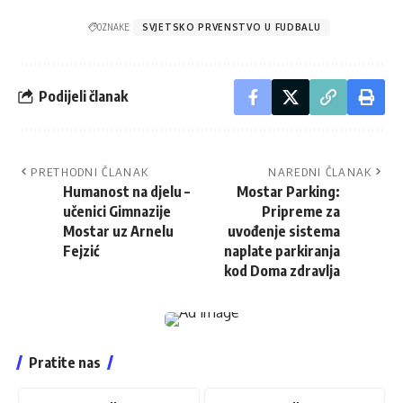
OZNAKE:
SVJETSKO PRVENSTVO U FUDBALU
Podijeli članak
PRETHODNI ČLANAK
NAREDNI ČLANAK
Humanost na djelu –
Mostar Parking:
učenici Gimnazije
Pripreme za
Mostar uz Arnelu
uvođenje sistema
Fejzić
naplate parkiranja
kod Doma zdravlja
Pratite nas