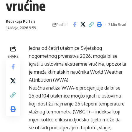
vrućine
Redakcija Portala
Podijeli
2 Min Read
14 Maja, 2026 9:59
Jedna od četiri utakmice Svjetskog
nogometnog prvenstva 2026. mogla bi se
SHARE
igrati u uslovima ekstremne vrućine, upozorila
je mreža klimatskih naučnika World Weather
Attribution (WWA).
Naučna analiza WWA-e procjenjuje da bi se
26 od 104 utakmice moglo igrati u uslovima
koji dostižu najmanje 26 stepeni temperature
vlažnog termometra (WBGT) – indeksa koji
mjeri koliko efikasno ljudsko tijelo može da
se ohladi pod utjecajem toplote, vlage,