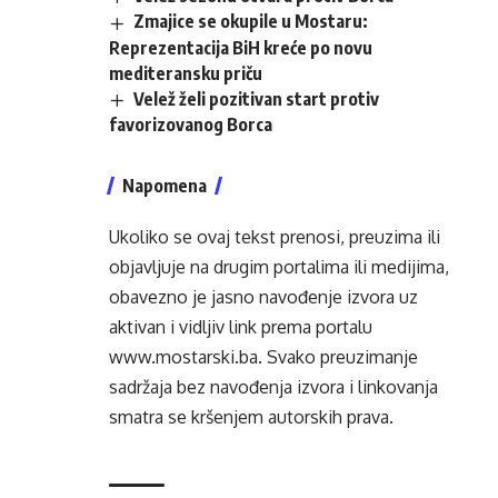
Zmajice se okupile u Mostaru:
Reprezentacija BiH kreće po novu
mediteransku priču
Velež želi pozitivan start protiv
favorizovanog Borca
Napomena
Ukoliko se ovaj tekst prenosi, preuzima ili
objavljuje na drugim portalima ili medijima,
obavezno je jasno navođenje izvora uz
aktivan i vidljiv link prema portalu
www.mostarski.ba
. Svako preuzimanje
sadržaja bez navođenja izvora i linkovanja
smatra se kršenjem autorskih prava.