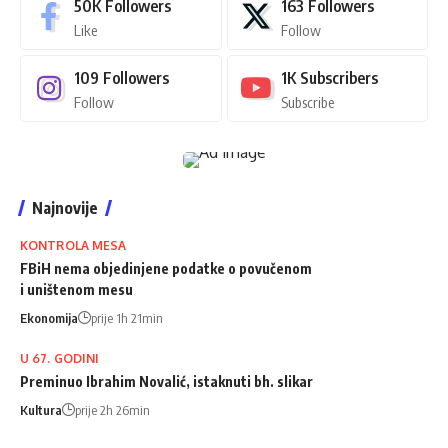
50K
Followers
163
Followers
Like
Follow
109
Followers
1K
Subscribers
Follow
Subscribe
Najnovije
KONTROLA MESA
FBiH nema objedinjene podatke o povučenom
i uništenom mesu
Ekonomija
prije 1h 21min
U 67. GODINI
Preminuo Ibrahim Novalić, istaknuti bh. slikar
Kultura
prije 2h 26min