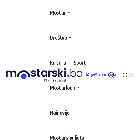
Mostar
Društvo
Kultura
Sport
10 godina sa Vama
Mostarlook
Najnovije
Mostarsko ljeto