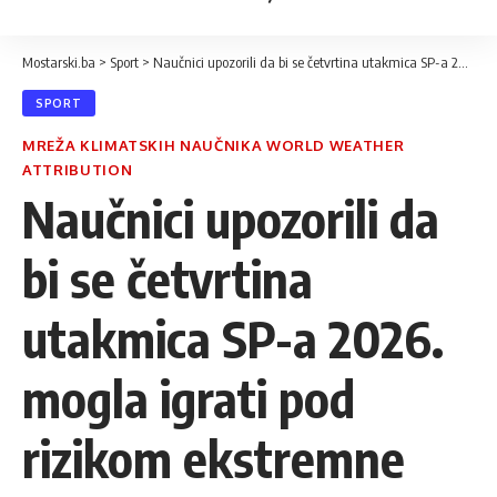
Mostarski.ba
>
Sport
>
Naučnici upozorili da bi se četvrtina utakmica SP-a 2026. mogla igrati pod rizikom ekstremne vrućine
SPORT
MREŽA KLIMATSKIH NAUČNIKA WORLD WEATHER
ATTRIBUTION
Naučnici upozorili da
bi se četvrtina
utakmica SP-a 2026.
mogla igrati pod
rizikom ekstremne