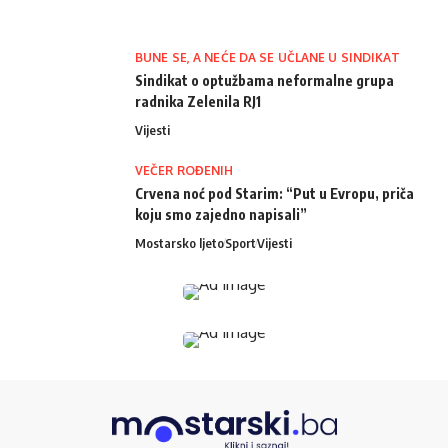
BUNE SE, A NEĆE DA SE UČLANE U SINDIKAT
Sindikat o optužbama neformalne grupa
radnika Zelenila RJ1
Vijesti
VEČER ROĐENIH
Crvena noć pod Starim: “Put u Evropu, priča
koju smo zajedno napisali”
Mostarsko ljeto
Sport
Vijesti