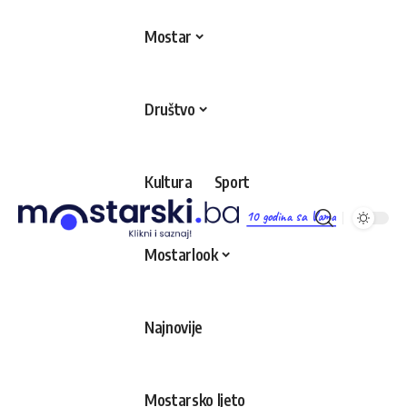
Mostar
Društvo
Kultura
Sport
10 godina sa Vama
Mostarlook
Najnovije
Mostarsko ljeto