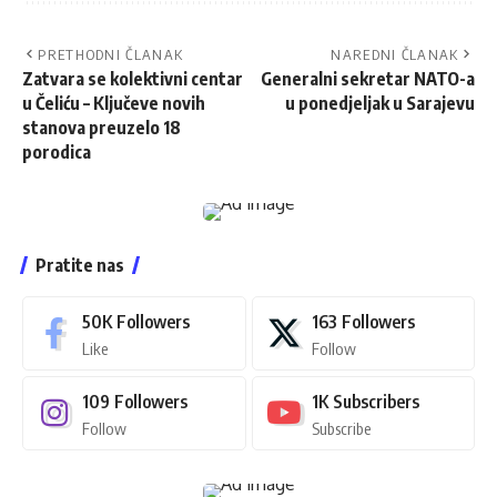
PRETHODNI ČLANAK
NAREDNI ČLANAK
Zatvara se kolektivni centar
Generalni sekretar NATO-a
u Čeliću – Ključeve novih
u ponedjeljak u Sarajevu
stanova preuzelo 18
porodica
Pratite nas
50K
Followers
163
Followers
Like
Follow
109
Followers
1K
Subscribers
Follow
Subscribe