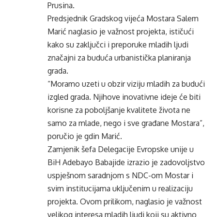
Prusina.
Predsjednik Gradskog vijeća Mostara Salem
Marić naglasio je važnost projekta, ističući
kako su zaključci i preporuke mladih ljudi
značajni za buduća urbanistička planiranja
grada.
“Moramo uzeti u obzir viziju mladih za budući
izgled grada. Njihove inovativne ideje će biti
korisne za poboljšanje kvalitete života ne
samo za mlade, nego i sve građane Mostara”,
poručio je gdin Marić.
Zamjenik šefa Delegacije Evropske unije u
BiH Adebayo Babajide izrazio je zadovoljstvo
uspješnom saradnjom s NDC-om Mostar i
svim institucijama uključenim u realizaciju
projekta. Ovom prilikom, naglasio je važnost
velikog interesa mladih ljudi koji su aktivno