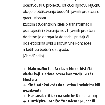
učestvovali u projektu, ističući njihovu ključnu
ulogu u oblikovanju budućih javnih prostora u
gradu Mostaru.
Izložba studentskih ideja o transformaciji
postojećih i stvaranju novih javnih prostora
dodatno je obogatila događaj, pružajući
posjetiocima uvid u inovativne koncepte
mladih za budućnost grada.
(AbrašRadio)
Malo mačku teleća glava: Monarhistički
vladar koji je privatizovao institucije Grada
Mostara
Sindikat: Potvrda da su otkazi radnicima bili
nezakoniti
Nastavak pritiska na radnike Komunalnog
Hurtić pita Kordića: “Da uđem sprijeda ili