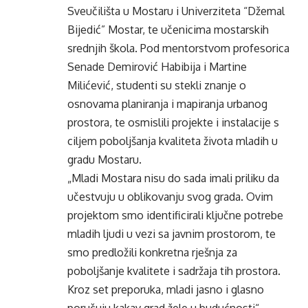
Sveučilišta u Mostaru i Univerziteta “Džemal
Bijedić” Mostar, te učenicima mostarskih
srednjih škola. Pod mentorstvom profesorica
Senade Demirović Habibija i Martine
Milićević, studenti su stekli znanje o
osnovama planiranja i mapiranja urbanog
prostora, te osmislili projekte i instalacije s
ciljem poboljšanja kvaliteta života mladih u
gradu Mostaru.
„Mladi Mostara nisu do sada imali priliku da
učestvuju u oblikovanju svog grada. Ovim
projektom smo identificirali ključne potrebe
mladih ljudi u vezi sa javnim prostorom, te
smo predložili konkretna rješnja za
poboljšanje kvalitete i sadržaja tih prostora.
Kroz set preporuka, mladi jasno i glasno