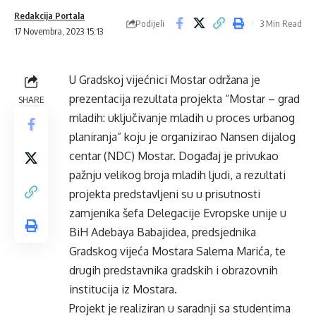
Redakcija Portala
Podijeli
3 Min Read
17 Novembra, 2023 15:13
U Gradskoj vijećnici Mostar održana je
prezentacija rezultata projekta “Mostar – grad
SHARE
mladih: uključivanje mladih u proces urbanog
planiranja” koju je organizirao Nansen dijalog
centar (NDC) Mostar. Događaj je privukao
pažnju velikog broja mladih ljudi, a rezultati
projekta predstavljeni su u prisutnosti
zamjenika šefa Delegacije Evropske unije u
BiH Adebaya Babajidea, predsjednika
Gradskog vijeća Mostara Salema Marića, te
drugih predstavnika gradskih i obrazovnih
institucija iz Mostara.
Projekt je realiziran u saradnji sa studentima