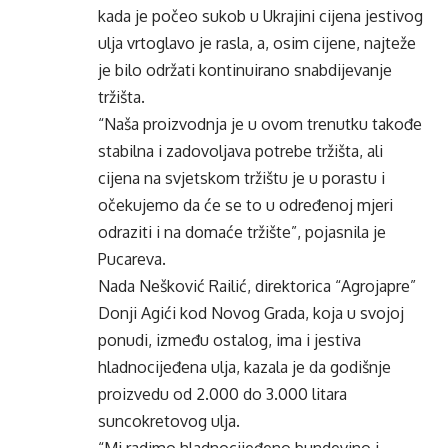
kada je počeo sukob u Ukrajini cijena jestivog
ulja vrtoglavo je rasla, a, osim cijene, najteže
je bilo održati kontinuirano snabdijevanje
tržišta.
“Naša proizvodnja je u ovom trenutku takođe
stabilna i zadovoljava potrebe tržišta, ali
cijena na svjetskom tržištu je u porastu i
očekujemo da će se to u određenoj mjeri
odraziti i na domaće tržište”, pojasnila je
Pucareva.
Nada Nešković Railić, direktorica “Agrojapre”
Donji Agići kod Novog Grada, koja u svojoj
ponudi, između ostalog, ima i jestiva
hladnocijeđena ulja, kazala je da godišnje
proizvedu od 2.000 do 3.000 litara
suncokretovog ulja.