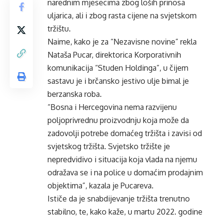
narednim mjesecima zbog loših prinosa
uljarica, ali i zbog rasta cijene na svjetskom
tržištu.
Naime, kako je za “Nezavisne novine” rekla
Nataša Pucar, direktorica Korporativnih
komunikacija “Studen Holdinga”, u čijem
sastavu je i brčansko jestivo ulje bimal je
berzanska roba.
“Bosna i Hercegovina nema razvijenu
poljoprivrednu proizvodnju koja može da
zadovolji potrebe domaćeg tržišta i zavisi od
svjetskog tržišta. Svjetsko tržište je
nepredvidivo i situacija koja vlada na njemu
odražava se i na police u domaćim prodajnim
objektima”, kazala je Pucareva.
Ističe da je snabdijevanje tržišta trenutno
stabilno, te, kako kaže, u martu 2022. godine