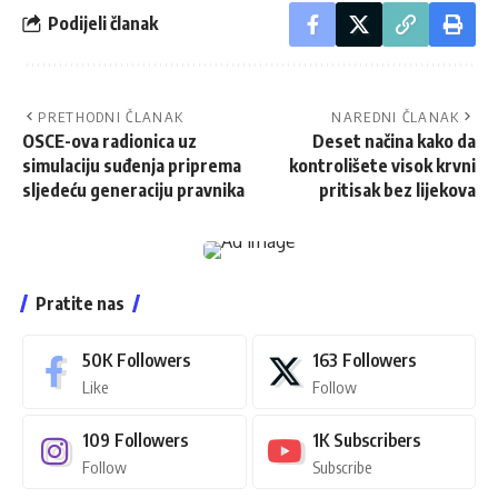
Podijeli članak
PRETHODNI ČLANAK
NAREDNI ČLANAK
OSCE-ova radionica uz
Deset načina kako da
simulaciju suđenja priprema
kontrolišete visok krvni
sljedeću generaciju pravnika
pritisak bez lijekova
Pratite nas
50K
Followers
163
Followers
Like
Follow
109
Followers
1K
Subscribers
Follow
Subscribe