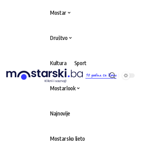
Mostar
Društvo
Kultura
Sport
10 godina sa Vama
Mostarlook
Najnovije
Mostarsko ljeto