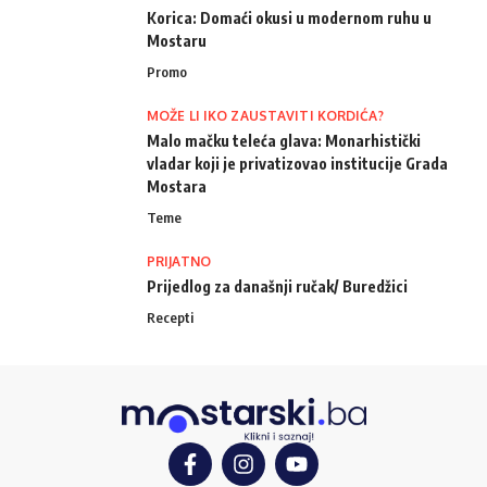
Korica: Domaći okusi u modernom ruhu u
Mostaru
Promo
MOŽE LI IKO ZAUSTAVITI KORDIĆA?
Malo mačku teleća glava: Monarhistički
vladar koji je privatizovao institucije Grada
Mostara
Teme
PRIJATNO
Prijedlog za današnji ručak/ Buredžici
Recepti