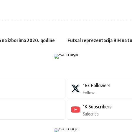
a na izborima 2020. godine
Futsal reprezentacija BiH na t
163
Followers
Follow
1K
Subscribers
Subscribe