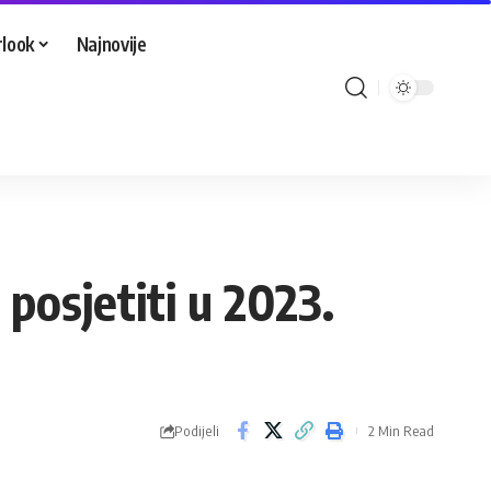
look
Najnovije
posjetiti u 2023.
Podijeli
2 Min Read