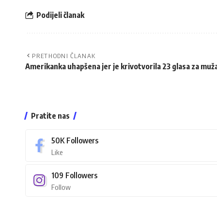
Podijeli članak
PRETHODNI ČLANAK
Amerikanka uhapšena jer je krivotvorila 23 glasa za muž
Pratite nas
50K
Followers
Like
109
Followers
Follow