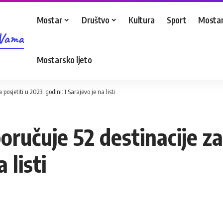
Mostar
Društvo
Kultura
Sport
Mostar
 Vama
Mostarsko ljeto
osjetiti u 2023. godini: I Sarajevo je na listi
učuje 52 destinacije za 
 listi