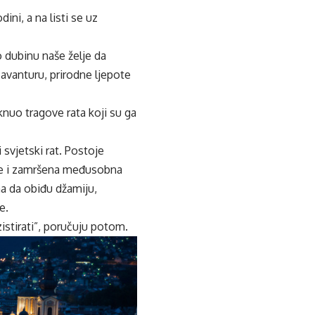
ni, a na listi se uz
 dubinu naše želje da
 avanturu, prirodne ljepote
knuo tragove rata koji su ga
 svjetski rat. Postoje
u je i zamršena međusobna
a da obiđu džamiju,
e.
istirati”, poručuju potom.