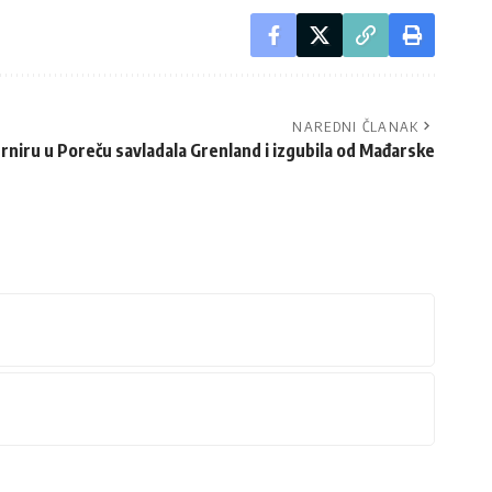
NAREDNI ČLANAK
urniru u Poreču savladala Grenland i izgubila od Mađarske