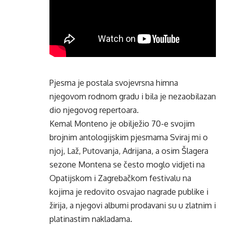
Pjesma je postala svojevrsna himna
njegovom rodnom gradu i bila je nezaobilazan
dio njegovog repertoara.
Kemal Monteno je obilježio 70-e svojim
brojnim antologijskim pjesmama Sviraj mi o
njoj, Laž, Putovanja, Adrijana, a osim Šlagera
sezone Montena se često moglo vidjeti na
Opatijskom i Zagrebačkom festivalu na
kojima je redovito osvajao nagrade publike i
žirija, a njegovi albumi prodavani su u zlatnim i
platinastim nakladama.