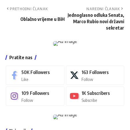
PRETHODNI ČLANAK
NAREDNI ČLANAK
Jednoglasno odluka Senata,
Oblačno vrijeme u BiH
Marco Rubio novi državni
sekretar
Pratite nas
50K
Followers
163
Followers
Like
Follow
109
Followers
1K
Subscribers
Follow
Subscribe