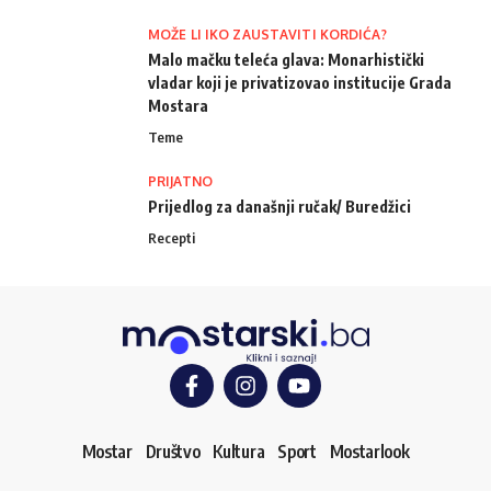
MOŽE LI IKO ZAUSTAVITI KORDIĆA?
Malo mačku teleća glava: Monarhistički
vladar koji je privatizovao institucije Grada
Mostara
Teme
PRIJATNO
Prijedlog za današnji ručak/ Buredžici
Recepti
Mostar
Društvo
Kultura
Sport
Mostarlook