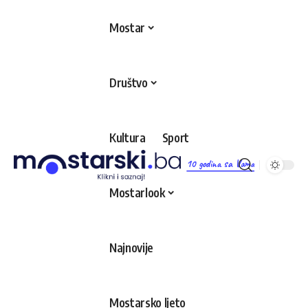
Mostar
Društvo
Kultura
Sport
10 godina sa Vama
Mostarlook
Najnovije
Mostarsko ljeto