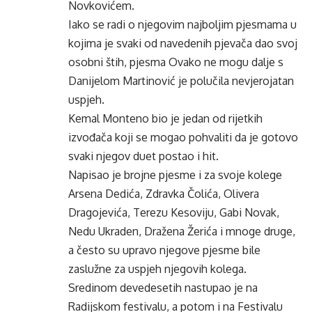
Novkovićem.
Iako se radi o njegovim najboljim pjesmama u
kojima je svaki od navedenih pjevača dao svoj
osobni štih, pjesma Ovako ne mogu dalje s
Danijelom Martinović je polučila nevjerojatan
uspjeh.
Kemal Monteno bio je jedan od rijetkih
izvođača koji se mogao pohvaliti da je gotovo
svaki njegov duet postao i hit.
Napisao je brojne pjesme i za svoje kolege
Arsena Dedića, Zdravka Čolića, Olivera
Dragojevića, Terezu Kesoviju, Gabi Novak,
Nedu Ukraden, Dražena Žerića i mnoge druge,
a često su upravo njegove pjesme bile
zaslužne za uspjeh njegovih kolega.
Sredinom devedesetih nastupao je na
Radijskom festivalu, a potom i na Festivalu