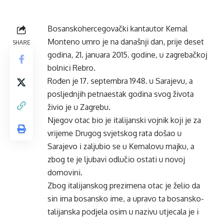
Bosanskohercegovački kantautor Kemal
Monteno umro je na današnji dan, prije deset
SHARE
godina, 21. januara 2015. godine, u zagrebačkoj
bolnici Rebro.
Rođen je 17. septembra 1948. u Sarajevu, a
posljednjih petnaestak godina svog života
živio je u Zagrebu.
Njegov otac bio je italijanski vojnik koji je za
vrijeme Drugog svjetskog rata došao u
Sarajevo i zaljubio se u Kemalovu majku, a
zbog te je ljubavi odlučio ostati u novoj
domovini.
Zbog italijanskog prezimena otac je želio da
sin ima bosansko ime, a upravo ta bosansko-
talijanska podjela osim u nazivu utjecala je i