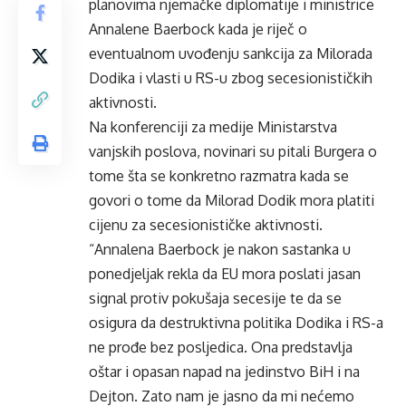
planovima njemačke diplomatije i ministrice
Annalene Baerbock kada je riječ o
eventualnom uvođenju sankcija za Milorada
Dodika i vlasti u RS-u zbog secesionističkih
aktivnosti.
Na konferenciji za medije Ministarstva
vanjskih poslova, novinari su pitali Burgera o
tome šta se konkretno razmatra kada se
govori o tome da Milorad Dodik mora platiti
cijenu za secesionističke aktivnosti.
“Annalena Baerbock je nakon sastanka u
ponedjeljak rekla da EU mora poslati jasan
signal protiv pokušaja secesije te da se
osigura da destruktivna politika Dodika i RS-a
ne prođe bez posljedica. Ona predstavlja
oštar i opasan napad na jedinstvo BiH i na
Dejton. Zato nam je jasno da mi nećemo