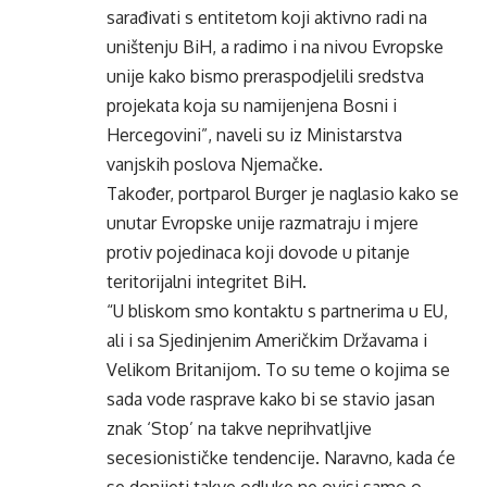
sarađivati s entitetom koji aktivno radi na
uništenju BiH, a radimo i na nivou Evropske
unije kako bismo preraspodjelili sredstva
projekata koja su namijenjena Bosni i
Hercegovini”, naveli su iz Ministarstva
vanjskih poslova Njemačke.
Također, portparol Burger je naglasio kako se
unutar Evropske unije razmatraju i mjere
protiv pojedinaca koji dovode u pitanje
teritorijalni integritet BiH.
“U bliskom smo kontaktu s partnerima u EU,
ali i sa Sjedinjenim Američkim Državama i
Velikom Britanijom. To su teme o kojima se
sada vode rasprave kako bi se stavio jasan
znak ‘Stop’ na takve neprihvatljive
secesionističke tendencije. Naravno, kada će