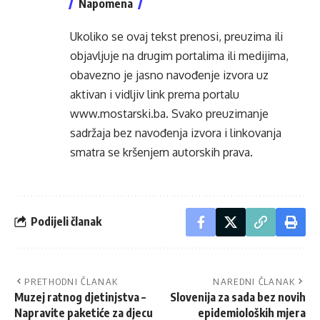
Napomena
Ukoliko se ovaj tekst prenosi, preuzima ili
objavljuje na drugim portalima ili medijima,
obavezno je jasno navođenje izvora uz
aktivan i vidljiv link prema portalu
www.mostarski.ba
. Svako preuzimanje
sadržaja bez navođenja izvora i linkovanja
smatra se kršenjem autorskih prava.
Podijeli članak
PRETHODNI ČLANAK
NAREDNI ČLANAK
Muzej ratnog djetinjstva –
Slovenija za sada bez novih
Napravite paketiće za djecu
epidemioloških mjera