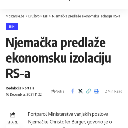
Mostarski.ba
>
Društvo
>
BiH
>
Njemačka predlaže ekonomsku izolaciju RS-a
BIH
Njemačka predlaže
ekonomsku izolaciju
RS-a
Redakcija Portala
Podijeli
2 Min Read
16 Decembra, 2021 11:22
Portparol Ministarstva vanjskih poslova
Njemačke Christofer Burger, govorio je o
SHARE