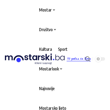
Mostar
Društvo
Kultura
Sport
10 godina sa Vama
Mostarlook
Najnovije
Mostarsko ljeto