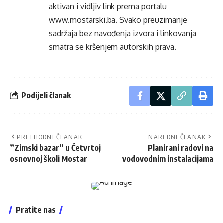
aktivan i vidljiv link prema portalu
www.mostarski.ba
. Svako preuzimanje
sadržaja bez navođenja izvora i linkovanja
smatra se kršenjem autorskih prava.
Podijeli članak
PRETHODNI ČLANAK
NAREDNI ČLANAK
”Zimski bazar” u Četvrtoj
Planirani radovi na
osnovnoj školi Mostar
vodovodnim instalacijama
Pratite nas