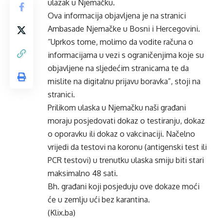
ulazak u Njemačku.
Ova informacija objavljena je na stranici
Ambasade Njemačke u Bosni i Hercegovini.
“Uprkos tome, molimo da vodite računa o
informacijama u vezi s ograničenjima koje su
objavljene na sljedećim stranicama te da
mislite na digitalnu prijavu boravka”, stoji na
stranici.
Prilikom ulaska u Njemačku naši građani
moraju posjedovati dokaz o testiranju, dokaz
o oporavku ili dokaz o vakcinaciji. Načelno
vrijedi da testovi na koronu (antigenski test ili
PCR testovi) u trenutku ulaska smiju biti stari
maksimalno 48 sati.
Bh. građani koji posjeduju ove dokaze moći
će u zemlju ući bez karantina.
(Klix.ba)