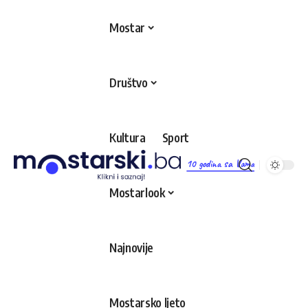
Mostar
Društvo
Kultura
Sport
10 godina sa Vama
Mostarlook
Najnovije
Mostarsko ljeto