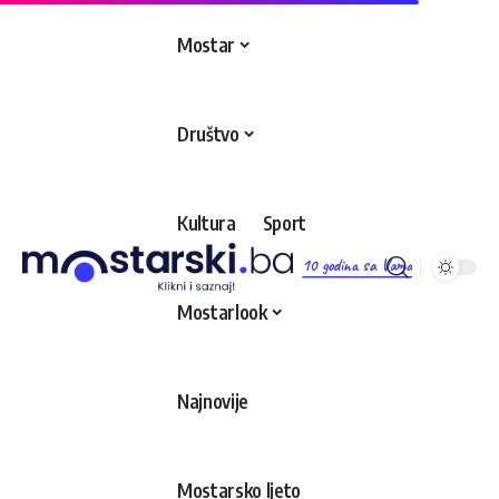
Mostar
Društvo
Kultura
Sport
10 godina sa Vama
Mostarlook
Najnovije
Mostarsko ljeto