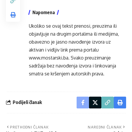
Napomena
Ukoliko se ovaj tekst prenosi, preuzima ili
objavljuje na drugim portalima ili medijima,
obavezno je jasno navođenje izvora uz
aktivan i vidljiv link prema portalu
www.mostarski.ba
. Svako preuzimanje
sadržaja bez navođenja izvora i linkovanja
smatra se kršenjem autorskih prava.
Podijeli članak
PRETHODNI ČLANAK
NAREDNI ČLANAK