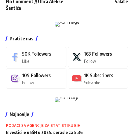
No Comment // Ulica Alekse
Salate
Šantića
Pratite nas
50K
Followers
163
Followers
Like
Follow
109
Followers
1K
Subscribers
Follow
Subscribe
Najnovije
PODACI SA AGENCIJE ZA STATISTIKU BIH
Investicije u BiH u 2025. porasle za 5,36